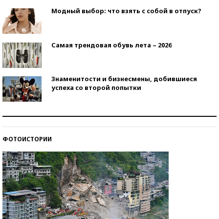
Модный выбор: что взять с собой в отпуск?
Самая трендовая обувь лета – 2026
Знаменитости и бизнесмены, добившиеся
успеха со второй попытки
Как защититься от солнца на курорте?
ФОТОИСТОРИИ
Кто изобрел средства связи?