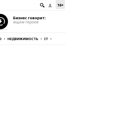
16+
Бизнес говорит:
ищем героев
О
НЕДВИЖИМОСТЬ
IT