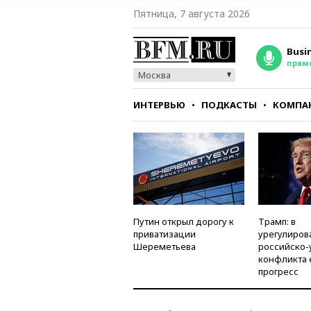
Пятница, 7 августа 2026
Busi
прям
Москва
ИНТЕРВЬЮ
ПОДКАСТЫ
КОМПА
СТИЛЬ
ТЕСТЫ
Путин открыл дорогу к
Трамп: в
приватизации
урегулиров
Шереметьева
российско-
конфликта 
прогресс