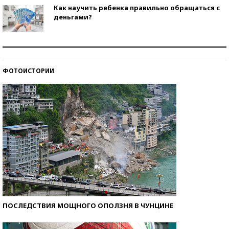
Как научить ребенка правильно обращаться с
деньгами?
Рекорды ЕГЭ: в каких регионах больше всего
стобалльников?
ФОТОИСТОРИИ
Самые модные пляжи — 2026
ПОСЛЕДСТВИЯ МОЩНОГО ОПОЛЗНЯ В ЧУНЦИНЕ