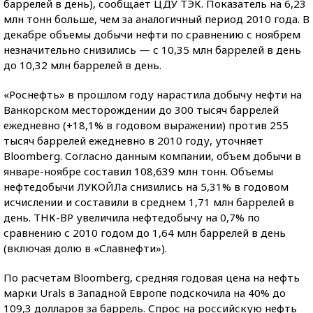
баррелей в день), сообщает ЦДУ ТЭК. Показатель на 6,23
млн тонн больше, чем за аналогичный период 2010 года. В
декабре объемы добычи нефти по сравнению с ноябрем
незначительно снизились — с 10,35 млн баррелей в день
до 10,32 млн баррелей в день.
«Роснефть» в прошлом году нарастила добычу нефти на
Ванкорском месторождении до 300 тысяч баррелей
ежедневно (+18,1% в годовом выражении) против 255
тысяч баррелей ежедневно в 2010 году, уточняет
Bloomberg. Согласно данным компании, объем добычи в
январе-ноябре составил 108,639 млн тонн. Объемы
нефтедобычи ЛУКОЙЛа снизились на 5,31% в годовом
исчислении и составили в среднем 1,71 млн баррелей в
день. ТНК-BP увеличила нефтедобычу на 0,7% по
сравнению с 2010 годом до 1,64 млн баррелей в день
(включая долю в «Славнефти»).
По расчетам Bloomberg, средняя годовая цена на нефть
марки Urals в Западной Европе подскочила на 40% до
109,3 долларов за баррель. Спрос на российскую нефть