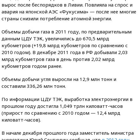
вырос после беспорядков в Ливии. Повлияла на спрос и
авария на японской АЭС «Фукусима» — после нее многие
страны снизили потребление атомной энергии.
Объемы добычи газа в 2011 году, по предварительным
данным ЦДУ ТЭК, увеличились до 670,5 млрд
кубометров (+19,8 млрд кубометров по сравнению с
2010 годом). В декабре 2011 года в РФ добывали 2,03
млрд кубометров газа в день против 2,02 млрд
кубометров годом ранее.
Объемы добычи угля выросли на 12,9 млн тонн и
составили 336,26 млн тонн.
По информации ЦДУ ТЭК, выработка электроэнергии в
прошлом году достигла 1,049 трлн киловатт-часов
(прирост по сравнению с 2010 годом — 12,4 млрд
киловатт-часов).
В начале декабря прошлого года заместитель министра
энергетики Юрий Сентюрин сообщал, что
в 2012 году