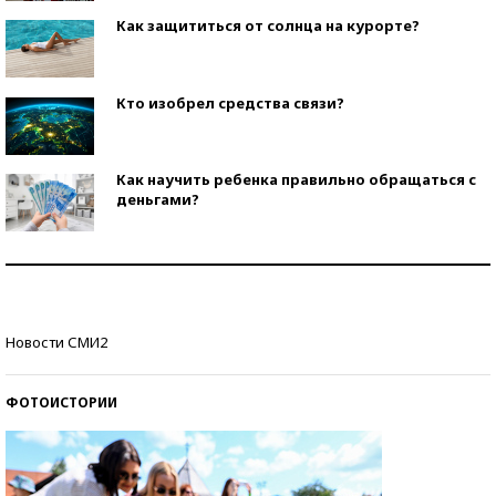
Как защититься от солнца на курорте?
Кто изобрел средства связи?
Как научить ребенка правильно обращаться с
деньгами?
Рекорды ЕГЭ: в каких регионах больше всего
стобалльников?
Самые модные пляжи — 2026
Новости СМИ2
ФОТОИСТОРИИ