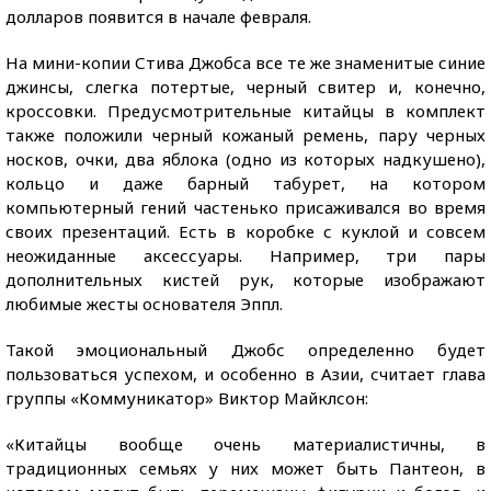
долларов появится в начале февраля.
На мини-копии Стива Джобса все те же знаменитые синие
джинсы, слегка потертые, черный свитер и, конечно,
кроссовки. Предусмотрительные китайцы в комплект
также положили черный кожаный ремень, пару черных
носков, очки, два яблока (одно из которых надкушено),
кольцо и даже барный табурет, на котором
компьютерный гений частенько присаживался во время
своих презентаций. Есть в коробке с куклой и совсем
неожиданные аксессуары. Например, три пары
дополнительных кистей рук, которые изображают
любимые жесты основателя Эппл.
Такой эмоциональный Джобс определенно будет
пользоваться успехом, и особенно в Азии, считает глава
группы «Коммуникатор» Виктор Майклсон:
«Китайцы вообще очень материалистичны, в
традиционных семьях у них может быть Пантеон, в