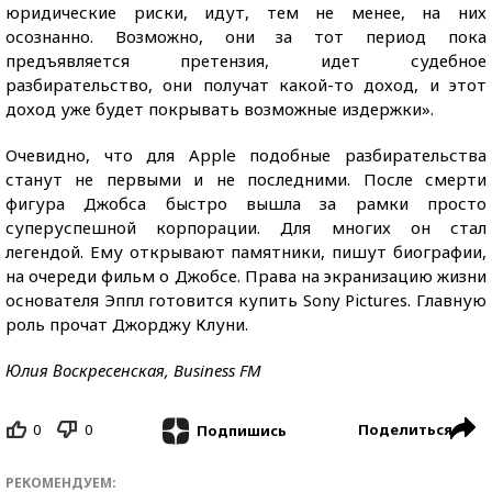
юридические риски, идут, тем не менее, на них
осознанно. Возможно, они за тот период пока
предъявляется претензия, идет судебное
разбирательство, они получат какой-то доход, и этот
доход уже будет покрывать возможные издержки».
Очевидно, что для Apple подобные разбирательства
станут не первыми и не последними. После смерти
фигура Джобса быстро вышла за рамки просто
суперуспешной корпорации. Для многих он стал
легендой. Ему открывают памятники, пишут биографии,
на очереди фильм о Джобсе. Права на экранизацию жизни
основателя Эппл готовится купить Sony Pictures. Главную
роль прочат Джорджу Клуни.
Юлия Воскресенская, Business FM
0
0
Поделиться
Подпишись
РЕКОМЕНДУЕМ: