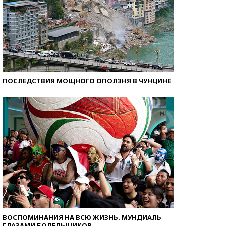
ПОСЛЕДСТВИЯ МОЩНОГО ОПОЛЗНЯ В ЧУНЦИНЕ
ВОСПОМИНАНИЯ НА ВСЮ ЖИЗНЬ. МУНДИАЛЬ
ГЛАЗАМИ БОЛЕЛЬЩИКОВ