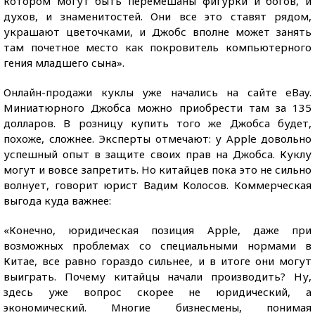
котором могут быть перемешаны фигурки и богов, и
духов, и знаменитостей. Они все это ставят рядом,
украшают цветочками, и Джобс вполне может занять
там почетное место как покровитель компьютерного
гения младшего сына».
Онлайн-продажи куклы уже начались на сайте eBay.
Миниатюрного Джобса можно приобрести там за 135
долларов. В розницу купить того же Джобса будет,
похоже, сложнее. Эксперты отмечают: у Apple довольно
успешный опыт в защите своих прав на Джобса. Куклу
могут и вовсе запретить. Но китайцев пока это не сильно
волнует, говорит юрист Вадим Колосов. Коммерческая
выгода куда важнее:
«Конечно, юридическая позиция Apple, даже при
возможных проблемах со специальными нормами в
Китае, все равно гораздо сильнее, и в итоге они могут
выиграть. Почему китайцы начали производить? Ну,
здесь уже вопрос скорее не юридический, а
экономический. Многие бизнесмены, понимая