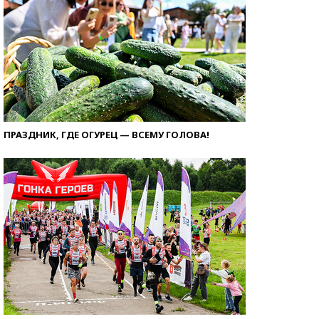
ПРАЗДНИК, ГДЕ ОГУРЕЦ — ВСЕМУ ГОЛОВА!