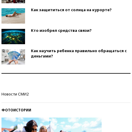
Как защититься от солнца на курорте?
Кто изобрел средства связи?
Как научить ребенка правильно обращаться с
деньгами?
Рекорды ЕГЭ: в каких регионах больше всего
стобалльников?
Самые модные пляжи — 2026
Новости СМИ2
ФОТОИСТОРИИ