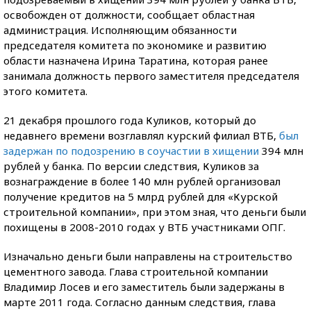
освобожден от должности, сообщает областная
администрация. Исполняющим обязанности
председателя комитета по экономике и развитию
области назначена Ирина Таратина, которая ранее
занимала должность первого заместителя председателя
этого комитета.
21 декабря прошлого года Куликов, который до
недавнего времени возглавлял курский филиал ВТБ,
был
задержан по подозрению в соучастии в хищении
394 млн
рублей у банка. По версии следствия, Куликов за
вознаграждение в более 140 млн рублей организовал
получение кредитов на 5 млрд рублей для «Курской
строительной компании», при этом зная, что деньги были
похищены в 2008-2010 годах у ВТБ участниками ОПГ.
Изначально деньги были направлены на строительство
цементного завода. Глава строительной компании
Владимир Лосев и его заместитель были задержаны в
марте 2011 года. Согласно данным следствия, глава