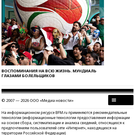
ВОСПОМИНАНИЯ НА ВСЮ ЖИЗНЬ. МУНДИАЛЬ
ГЛАЗАМИ БОЛЕЛЬЩИКОВ
© 2007 — 2026 ООО «Медиа новости»
На информационном ресурсе BFM.ru применяются рекомендательные
технологии (информационные технологии предоставления информации
на основе сбора, систематизации и анализа сведений, относящихся к
предпочтениям пользователей сети «Интернет», находящихся на
территории Российской Федерации)