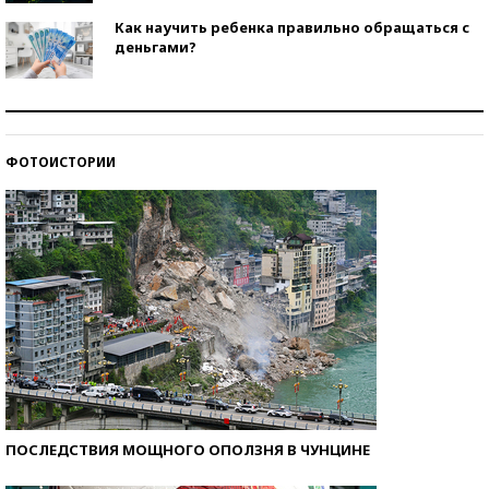
Как научить ребенка правильно обращаться с
деньгами?
Рекорды ЕГЭ: в каких регионах больше всего
стобалльников?
ФОТОИСТОРИИ
Самые модные пляжи — 2026
ПОСЛЕДСТВИЯ МОЩНОГО ОПОЛЗНЯ В ЧУНЦИНЕ