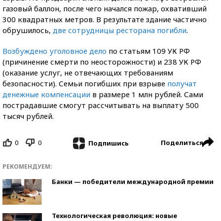
газовый баллон, после чего начался пожар, охвативший
300 квадратных метров. В результате здание частично
обрушилось,
две сотрудницы ресторана погибли
.
Возбуждено уголовное дело
по статьям 109 УК РФ
(причинение смерти по неосторожности) и 238 УК РФ
(оказание услуг, не отвечающих требованиям
безопасности). Семьи погибших при взрыве
получат
денежные компенсации
в размере 1 млн рублей. Сами
пострадавшие смогут рассчитывать на выплату 500
тысяч рублей.
0
0
Поделиться
Подпишись
РЕКОМЕНДУЕМ:
Банки — победители международной премии
Технологическая революция: новые