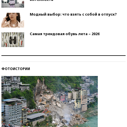
Модный выбор: что взять с собой в отпуск?
Самая трендовая обувь лета – 2026
Знаменитости и бизнесмены, добившиеся успеха
со второй попытки
ФОТОИСТОРИИ
Как защититься от солнца на курорте?