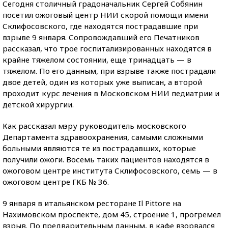
Сегодня столичный градоначальник Сергей Собянин
посетил ожоговый центр НИИ скорой помощи имени
Склифосовского, где находятся пострадавшие при
взрыве 9 января. Сопровождавший его Печатников
рассказал, что трое госпитализированных находятся в
крайне тяжелом состоянии, еще тринадцать — в
тяжелом. По его данным, при взрыве также пострадали
двое детей, один из которых уже выписан, а второй
проходит курс лечения в Московском НИИ педиатрии и
детской хирургии.
Как рассказал мэру руководитель московского
Департамента здравоохранения, самыми сложными
больными являются те из пострадавших, которые
получили ожоги. Восемь таких пациентов находятся в
ожоговом центре института Склифосовского, семь — в
ожоговом центре ГКБ № 36.
9 января в итальянском ресторане Il Pittore на
Нахимовском проспекте, дом 45, строение 1, прогремел
взрыв. По предварительным данным, в кафе взорвался