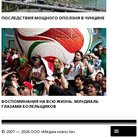
ПОСЛЕДСТВИЯ МОЩНОГО ОПОЛЗНЯ В ЧУНЦИНЕ
ВОСПОМИНАНИЯ НА ВСЮ ЖИЗНЬ. МУНДИАЛЬ
ГЛАЗАМИ БОЛЕЛЬЩИКОВ
© 2007 — 2026 ООО «Медиа новости»