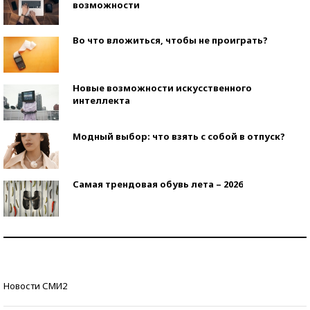
возможности
Во что вложиться, чтобы не проиграть?
Новые возможности искусственного
интеллекта
Модный выбор: что взять с собой в отпуск?
Самая трендовая обувь лета – 2026
Знаменитости и бизнесмены, добившиеся успеха
со второй попытки
Как защититься от солнца на курорте?
Новости СМИ2