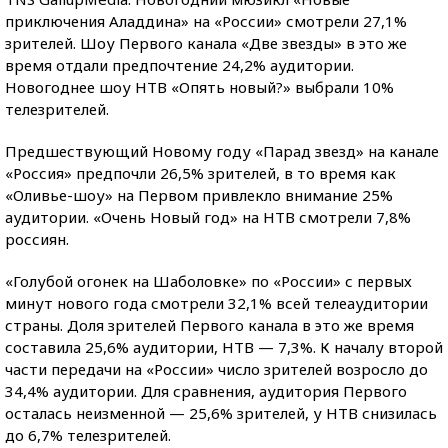
приключения Аладдина» на «России» смотрели 27,1%
зрителей. Шоу Первого канала «Две звезды» в это же
время отдали предпочтение 24,2% аудитории.
Новогоднее шоу НТВ «Опять новый?» выбрали 10%
телезрителей.
Предшествующий Новому году «Парад звезд» на канале
«Россия» предпочли 26,5% зрителей, в то время как
«Оливье-шоу» на Первом привлекло внимание 25%
аудитории. «Очень Новый год» на НТВ смотрели 7,8%
россиян.
«Голубой огонек на Шаболовке» по «России» с первых
минут нового года смотрели 32,1% всей телеаудитории
страны. Доля зрителей Первого канала в это же время
составила 25,6% аудитории, НТВ — 7,3%. К началу второй
части передачи на «России» число зрителей возросло до
34,4% аудитории. Для сравнения, аудитория Первого
осталась неизменной — 25,6% зрителей, у НТВ снизилась
до 6,7% телезрителей.