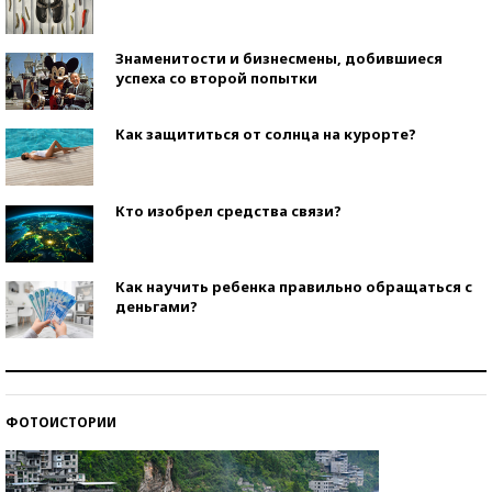
Знаменитости и бизнесмены, добившиеся
успеха со второй попытки
Как защититься от солнца на курорте?
Кто изобрел средства связи?
Как научить ребенка правильно обращаться с
деньгами?
Рекорды ЕГЭ: в каких регионах больше всего
стобалльников?
ФОТОИСТОРИИ
Самые модные пляжи — 2026