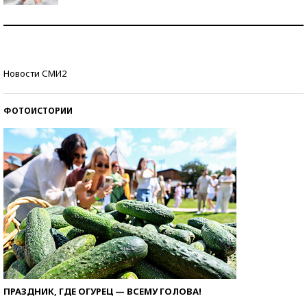
Рекорды ЕГЭ: в каких регионах больше всего
стобалльников?
Самые модные пляжи — 2026
Новости СМИ2
ФОТОИСТОРИИ
ПРАЗДНИК, ГДЕ ОГУРЕЦ — ВСЕМУ ГОЛОВА!