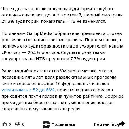
Через два часа после полуночи аудитория «Голубого
огонька» снизилась до 30% зрителей, Первый смотрели
21,3% аудитории, показатель НТВ не изменился.
По данным GallupMedia, обращение президента страны
россияне в большинстве смотрели на Первом канале, в
полночь его аудитория достигла 38,7% зрителей, канала
«Россия» — 26,5% россиян. Слушать речь главы
государства на НТВ предпочли 7,7% аудитории.
Ранее медийное агентство Vizeum отмечало, что за
последние пять лет доля развлекательных программ,
кино и сериалов в эфире 16 федеральных каналов
увеличилась с 52 до 66%
, причем на долю сериалов
приходится почти половина пунктов рейтинга. Эфирное
время для них берется за счет уменьшения показов
спортивных и музыкальных передач.
0
0
Поделиться
Подпишись