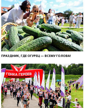
ПРАЗДНИК, ГДЕ ОГУРЕЦ — ВСЕМУ ГОЛОВА!