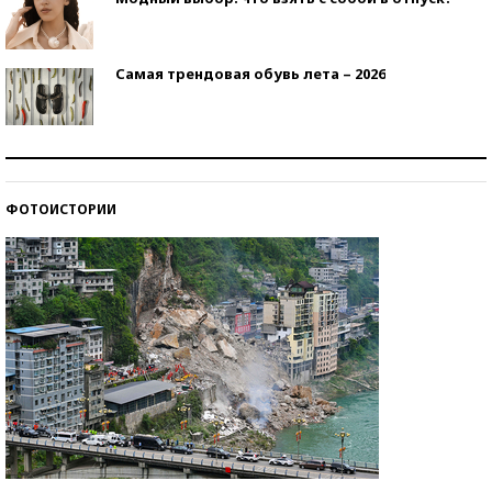
Самая трендовая обувь лета – 2026
Знаменитости и бизнесмены, добившиеся успеха
со второй попытки
ФОТОИСТОРИИ
Как защититься от солнца на курорте?