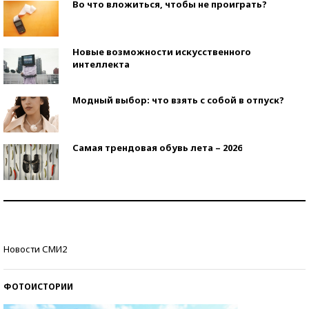
Во что вложиться, чтобы не проиграть?
Новые возможности искусственного
интеллекта
Модный выбор: что взять с собой в отпуск?
Самая трендовая обувь лета – 2026
Знаменитости и бизнесмены, добившиеся успеха
со второй попытки
Как защититься от солнца на курорте?
Новости СМИ2
ФОТОИСТОРИИ