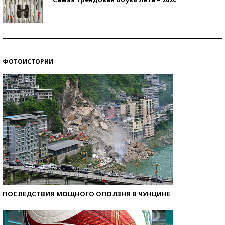
Знаменитости и бизнесмены, добившиеся успеха
со второй попытки
ФОТОИСТОРИИ
Как защититься от солнца на курорте?
ПОСЛЕДСТВИЯ МОЩНОГО ОПОЛЗНЯ В ЧУНЦИНЕ