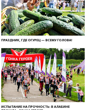
ПРАЗДНИК, ГДЕ ОГУРЕЦ — ВСЕМУ ГОЛОВА!
ИСПЫТАНИЕ НА ПРОЧНОСТЬ: В АЛАБИНЕ