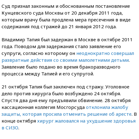
Суд признал законным и обоснованным постановление
Кунцевского суда Москвы от 20 декабря 2011 года,
которым врачу была продлена мера пресечения в виде
содержания под стражей до 21 января 2012 года.
Владимир Тапия был задержан в Москве в октябре 2011
года. Поводом для задержания стало заявление его
супруги, согласно которому он
неоднократно совершал
развратные действия со своими малолетними детьми
.
Заявление было подано во время бракоразводного
процесса между Тапией и его супругой.
21 октября Тапия был заключен под стражу. Уголовное
дело против хирурга было возбуждено 24 октября.
Спустя два дня ему предъявили обвинение. 28 октября
кассационная коллегия Мосгорсуда
отклонила жалобу
защиты, которая просила отменить решение об аресте
. В
конце октября
хирург жаловался на ухудшение здоровья
в СИЗО
.