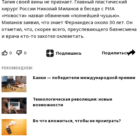
Тапия своей вины не признает. Главный пластический
хирург России Николай Миланов в беседе с РИА
«Новости» назвал обвинения «полнейшей чушью».
Миланов заявил, что знает Фернандеса около 30 лет. Он
отметил, что, скорее всего, преуспевающего бизнесмена
и врача кто-то захотел оклеветать.
0
0
Поделиться
Подпишись
РЕКОМЕНДУЕМ:
Банки — победители международной премии
Технологическая революция: новые
возможности
Во что вложиться, чтобы не проиграть?