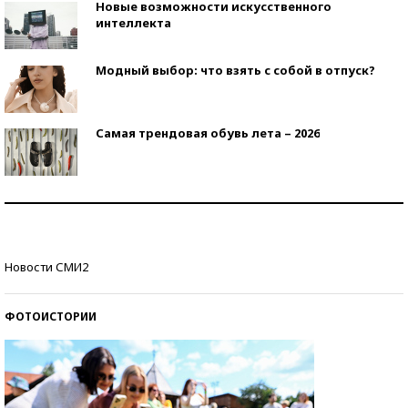
Новые возможности искусственного
интеллекта
Модный выбор: что взять с собой в отпуск?
Самая трендовая обувь лета – 2026
Знаменитости и бизнесмены, добившиеся успеха
со второй попытки
Как защититься от солнца на курорте?
Новости СМИ2
ФОТОИСТОРИИ