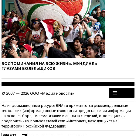
ВОСПОМИНАНИЯ НА ВСЮ ЖИЗНЬ. МУНДИАЛЬ
ГЛАЗАМИ БОЛЕЛЬЩИКОВ
© 2007 — 2026 ООО «Медиа новости»
На информационном ресурсе BFM.ru применяются рекомендательные
технологии (информационные технологии предоставления информации
на основе сбора, систематизации и анализа сведений, относящихся к
предпочтениям пользователей сети «Интернет», находящихся на
территории Российской Федерации)