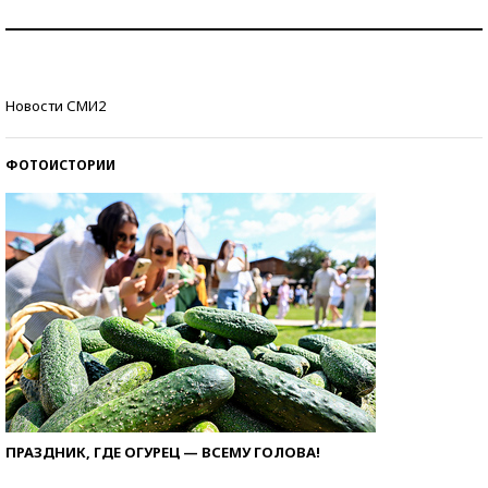
Знаменитости и бизнесмены, добившиеся успеха
со второй попытки
Как защититься от солнца на курорте?
Новости СМИ2
ФОТОИСТОРИИ
ПРАЗДНИК, ГДЕ ОГУРЕЦ — ВСЕМУ ГОЛОВА!