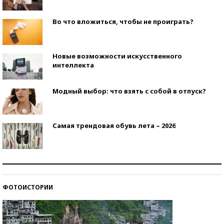
Во что вложиться, чтобы не проиграть?
Новые возможности искусственного
интеллекта
Модный выбор: что взять с собой в отпуск?
Самая трендовая обувь лета – 2026
Знаменитости и бизнесмены, добившиеся успеха
со второй попытки
ФОТОИСТОРИИ
Как защититься от солнца на курорте?