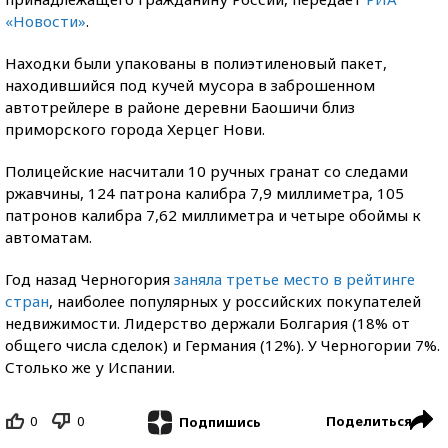
«Новости»
.
Находки были упакованы в полиэтиленовый пакет,
находившийся под кучей мусора в заброшенном
автотрейлере в районе деревни Баошичи близ
приморского города Херцег Нови.
Полицейские насчитали 10 ручных гранат со следами
ржавчины, 124 патрона калибра 7,9 миллиметра, 105
патронов калибра 7,62 миллиметра и четыре обоймы к
автоматам.
Год назад Черногория
заняла третье место в рейтинге
стран
, наиболее популярных у российских покупателей
недвижимости. Лидерство держали Болгария (18% от
общего числа сделок) и Германия (12%). У Черногории 7%.
Столько же у Испании.
0
0
Поделиться
Подпишись