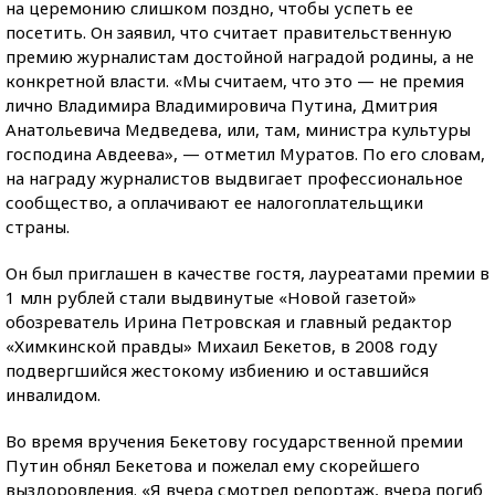
на церемонию слишком поздно, чтобы успеть ее
посетить. Он заявил, что считает правительственную
премию журналистам достойной наградой родины, а не
конкретной власти. «Мы считаем, что это — не премия
лично Владимира Владимировича Путина, Дмитрия
Анатольевича Медведева, или, там, министра культуры
господина Авдеева», — отметил Муратов. По его словам,
на награду журналистов выдвигает профессиональное
сообщество, а оплачивают ее налогоплательщики
страны.
Он был приглашен в качестве гостя, лауреатами премии в
1 млн рублей стали выдвинутые «Новой газетой»
обозреватель Ирина Петровская и главный редактор
«Химкинской правды» Михаил Бекетов, в 2008 году
подвергшийся жестокому избиению и оставшийся
инвалидом.
Во время вручения Бекетову государственной премии
Путин обнял Бекетова и пожелал ему скорейшего
выздоровления. «Я вчера смотрел репортаж, вчера погиб