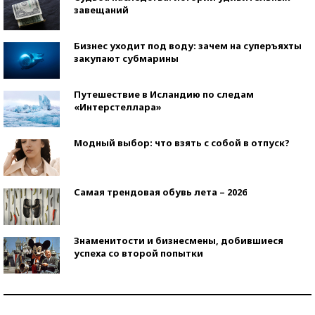
завещаний
Бизнес уходит под воду: зачем на суперъяхты
закупают субмарины
Путешествие в Исландию по следам
«Интерстеллара»
Модный выбор: что взять с собой в отпуск?
Самая трендовая обувь лета – 2026
Знаменитости и бизнесмены, добившиеся
успеха со второй попытки
Как защититься от солнца на курорте?