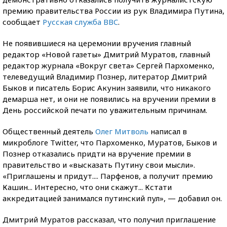
премию правительства России из рук Владимира Путина,
сообщает
Р
усская служба BBC
.
Не появившиеся на церемонии вручения главный
редактор «Новой газеты» Дмитрий Муратов, главный
редактор журнала «Вокруг света» Сергей Пархоменко,
телеведущий Владимир Познер, литератор Дмитрий
Быков и писатель Борис Акунин заявили, что никакого
демарша нет, и они не появились на вручении премии в
День российской печати по уважительным причинам.
Общественный деятель
Олег Митволь
написал в
микроблоге Twitter, что Пархоменко, Муратов, Быков и
Познер отказались придти на вручение премии в
правительство и «высказать Путину свои мысли».
«Приглашены и придут.... Парфенов, а получит премию
Кашин... Интересно, что они скажут... Кстати
аккредитацией занимался путинский пул», — добавил он.
Дмитрий Муратов рассказал, что получил приглашение