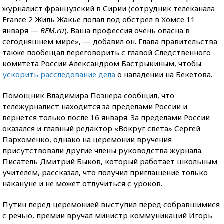
журналист французский в Сирии (сотрудник телеканала
France 2 Жиль Жакье попал под обстрел в Хомсе 11
января —
BFM.ru
). Ваша профессия очень опасна в
сегодняшнем мире», — добавил он. Глава правительства
также пообещал переговорить с главой Следственного
комитета России Александром Бастрыкиным, чтобы
ускорить расследование дела
о нападении на Бекетова.
Помощник Владимира Познера сообщил, что
тележурналист находится за пределами России и
вернется только после 16 января. За пределами России
оказался и главный редактор «Вокруг света» Сергей
Пархоменко, однако на церемонии вручения
присутствовали другие члены руководства журнала.
Писатель Дмитрий Быков, который работает школьным
учителем, рассказал, что получил приглашение только
накануне и не может отлучиться с уроков.
Путин перед церемонией выступил перед собравшимися
с речью, премии вручал министр коммуникаций Игорь