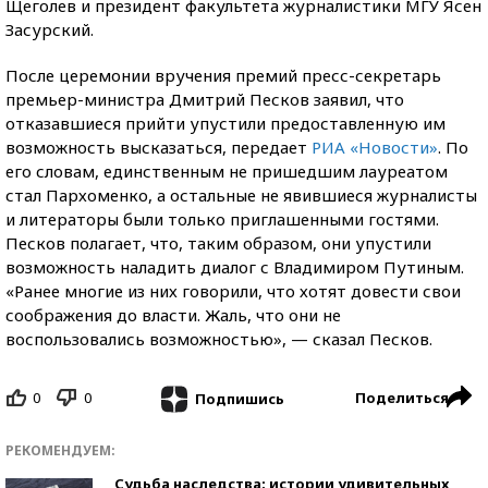
Щеголев и президент факультета журналистики МГУ Ясен
Засурский.
После церемонии вручения премий пресс-секретарь
премьер-министра Дмитрий Песков заявил, что
отказавшиеся прийти упустили предоставленную им
возможность высказаться, передает
РИА «Новости»
. По
его словам, единственным не пришедшим лауреатом
стал Пархоменко, а остальные не явившиеся журналисты
и литераторы были только приглашенными гостями.
Песков полагает, что, таким образом, они упустили
возможность наладить диалог с Владимиром Путиным.
«Ранее многие из них говорили, что хотят довести свои
соображения до власти. Жаль, что они не
воспользовались возможностью», — сказал Песков.
0
0
Поделиться
Подпишись
РЕКОМЕНДУЕМ:
Судьба наследства: истории удивительных