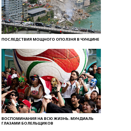
ПОСЛЕДСТВИЯ МОЩНОГО ОПОЛЗНЯ В ЧУНЦИНЕ
ВОСПОМИНАНИЯ НА ВСЮ ЖИЗНЬ. МУНДИАЛЬ
ГЛАЗАМИ БОЛЕЛЬЩИКОВ