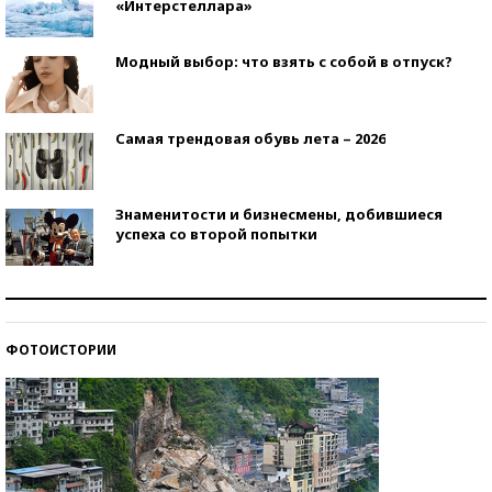
«Интерстеллара»
Модный выбор: что взять с собой в отпуск?
Самая трендовая обувь лета – 2026
Знаменитости и бизнесмены, добившиеся
успеха со второй попытки
Как защититься от солнца на курорте?
ФОТОИСТОРИИ
Кто изобрел средства связи?