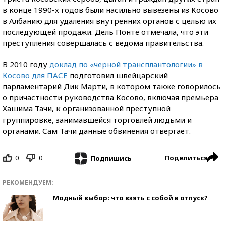
в конце 1990-х годов были насильно вывезены из Косово
в Албанию для удаления внутренних органов с целью их
последующей продажи. Дель Понте отмечала, что эти
преступления совершалась с ведома правительства.
В 2010 году
доклад по «черной трансплантологии» в
Косово для ПАСЕ
подготовил швейцарский
парламентарий Дик Марти, в котором также говорилось
о причастности руководства Косово, включая премьера
Хашима Тачи, к организованной преступной
группировке, занимавшейся торговлей людьми и
органами. Сам Тачи данные обвинения отвергает.
0
0
Поделиться
Подпишись
РЕКОМЕНДУЕМ:
Модный выбор: что взять с собой в отпуск?