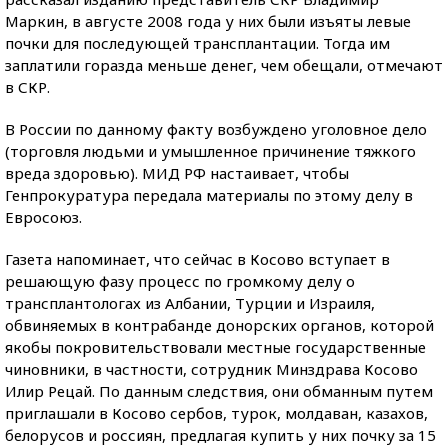
Маркин, в августе 2008 года у них были изъяты левые
почки для последующей трансплантации. Тогда им
заплатили горазда меньше денег, чем обещали, отмечают
в СКР.
В России по данному факту возбуждено уголовное дело
(торговля людьми и умышленное причинение тяжкого
вреда здоровью). МИД РФ настаивает, чтобы
Генпрокуратура передала материалы по этому делу в
Евросоюз.
Газета напоминает, что сейчас в Косово вступает в
решающую фазу процесс по громкому делу о
трансплантологах из Албании, Турции и Израиля,
обвиняемых в контрабанде донорских органов, которой
якобы покровительствовали местные государственные
чиновники, в частности, сотрудник Минздрава Косово
Илир Рецай. По данным следствия, они обманным путем
приглашали в Косово сербов, турок, молдаван, казахов,
белорусов и россиян, предлагая купить у них почку за 15