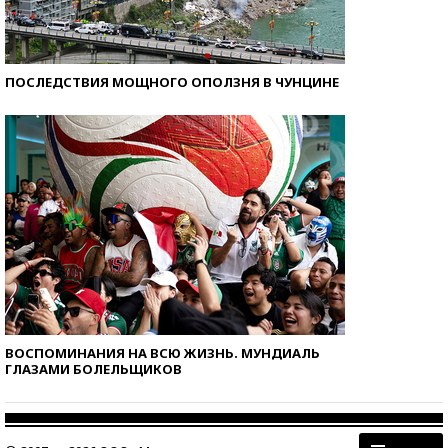
ПОСЛЕДСТВИЯ МОЩНОГО ОПОЛЗНЯ В ЧУНЦИНЕ
ВОСПОМИНАНИЯ НА ВСЮ ЖИЗНЬ. МУНДИАЛЬ
ГЛАЗАМИ БОЛЕЛЬЩИКОВ