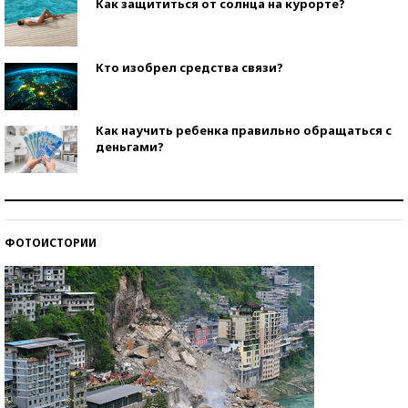
Как защититься от солнца на курорте?
Кто изобрел средства связи?
Как научить ребенка правильно обращаться с
деньгами?
Рекорды ЕГЭ: в каких регионах больше всего
стобалльников?
ФОТОИСТОРИИ
Самые модные пляжи — 2026