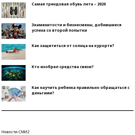
Самая трендовая обувь лета – 2026
Знаменитости и бизнесмены, добившиеся
успеха со второй попытки
Как защититься от солнца на курорте?
Кто изобрел средства связи?
Как научить ребенка правильно обращаться с
деньгами?
Рекорды ЕГЭ: в каких регионах больше всего
стобалльников?
Самые модные пляжи — 2026
Новости СМИ2