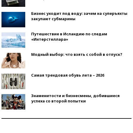
Бизнес уходит под воду: зачем на суперъяхты
закупают субмарины
Путешествие в Исландию по следам
«Интерстеллара»
Модный выбор: что взять с собой в отпуск?
Самая трендовая обувь лета – 2026
Знаменитости и бизнесмены, добившиеся
успеха со второй попытки
Как защититься от солнца на курорте?