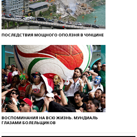
ПОСЛЕДСТВИЯ МОЩНОГО ОПОЛЗНЯ В ЧУНЦИНЕ
ВОСПОМИНАНИЯ НА ВСЮ ЖИЗНЬ. МУНДИАЛЬ
ГЛАЗАМИ БОЛЕЛЬЩИКОВ