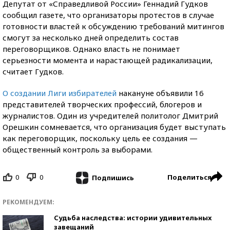
Депутат от «Справедливой России» Геннадий Гудков
сообщил газете, что организаторы протестов в случае
готовности властей к обсуждению требований митингов
смогут за несколько дней определить состав
переговорщиков. Однако власть не понимает
серьезности момента и нарастающей радикализации,
считает Гудков.
О создании Лиги избирателей
накануне объявили 16
представителей творческих профессий, блогеров и
журналистов. Один из учредителей политолог Дмитрий
Орешкин сомневается, что организация будет выступать
как переговорщик, поскольку цель ее создания —
общественный контроль за выборами.
0
0
Поделиться
Подпишись
РЕКОМЕНДУЕМ:
Судьба наследства: истории удивительных
завещаний