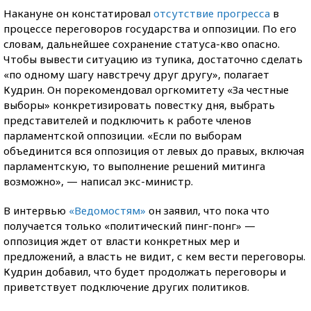
Накануне он констатировал
отсутствие прогресса
в
процессе переговоров государства и оппозиции. По его
словам, дальнейшее сохранение статуса-кво опасно.
Чтобы вывести ситуацию из тупика, достаточно сделать
«по одному шагу навстречу друг другу», полагает
Кудрин. Он порекомендовал оргкомитету «За честные
выборы» конкретизировать повестку дня, выбрать
представителей и подключить к работе членов
парламентской оппозиции. «Если по выборам
объединится вся оппозиция от левых до правых, включая
парламентскую, то выполнение решений митинга
возможно», — написал экс-министр.
В интервью
«Ведомостям»
он заявил, что пока что
получается только «политический пинг-понг» —
оппозиция ждет от власти конкретных мер и
предложений, а власть не видит, с кем вести переговоры.
Кудрин добавил, что будет продолжать переговоры и
приветствует подключение других политиков.