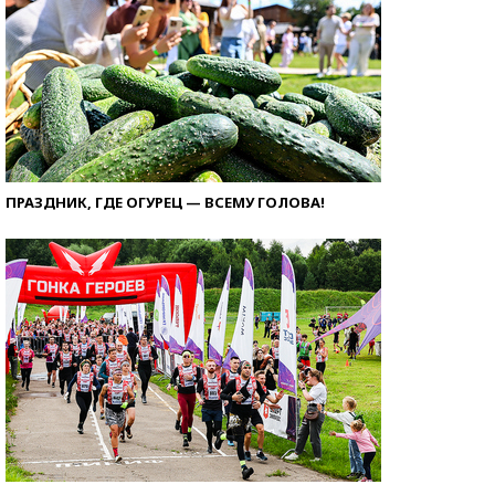
ПРАЗДНИК, ГДЕ ОГУРЕЦ — ВСЕМУ ГОЛОВА!