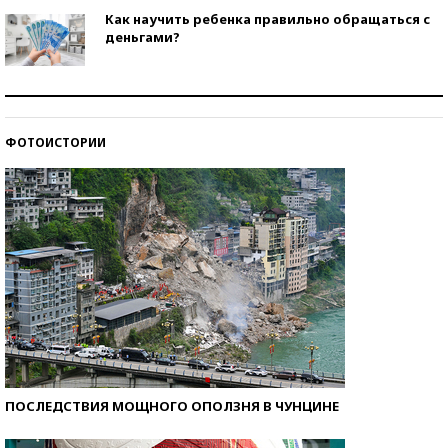
Как научить ребенка правильно обращаться с
деньгами?
Рекорды ЕГЭ: в каких регионах больше всего
стобалльников?
ФОТОИСТОРИИ
Самые модные пляжи — 2026
ПОСЛЕДСТВИЯ МОЩНОГО ОПОЛЗНЯ В ЧУНЦИНЕ