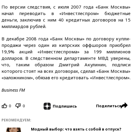
По версии следствия, с июля 2007 года «Банк Москвы»
начал переводить в «Инвестлеспром» бюджетные
деньги, заключив с ним 40 кредитных договоров на 15
миллиардов рублей.
В декабре 2008 года «Банк Москвы» по договору купли-
продажи через один из кипрских оффшоров приобрел
19,9% акций «Инвестлеспрома» за 199 миллионов
долларов. В следственном департаменте МВД уверены,
что, таким образом Дмитрий Акулинин, подписи
которого стоят на всех договорах, сделал «Банк Москвы»
«заложником», обязав его кредитовать «Инвестлеспром».
Business FM
0
0
Поделиться
Подпишись
РЕКОМЕНДУЕМ:
Модный выбор: что взять с собой в отпуск?