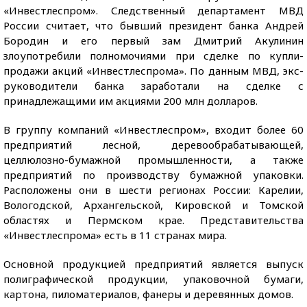
«Инвестлеспром». Следственный департамент МВД
России считает, что бывший президент банка Андрей
Бородин и его первый зам Дмитрий Акулинин
злоупотребили полномочиями при сделке по купли-
продажи акций «Инвестлеспрома». По данным МВД, экс-
руководители банка заработали на сделке с
принадлежащими им акциями 200 млн долларов.
В группу компаний «Инвестлеспром», входит более 60
предприятий лесной, деревообрабатывающей,
целлюлозно-бумажной промышленности, а также
предприятий по производству бумажной упаковки.
Расположены они в шести регионах России: Карелии,
Вологодской, Архангельской, Кировской и Томской
областях и Пермском крае. Представительства
«Инвестлеспрома» есть в 11 странах мира.
Основной продукцией предприятий является выпуск
полиграфической продукции, упаковочной бумаги,
картона, пиломатериалов, фанеры и деревянных домов.