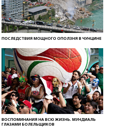
ПОСЛЕДСТВИЯ МОЩНОГО ОПОЛЗНЯ В ЧУНЦИНЕ
ВОСПОМИНАНИЯ НА ВСЮ ЖИЗНЬ. МУНДИАЛЬ
ГЛАЗАМИ БОЛЕЛЬЩИКОВ