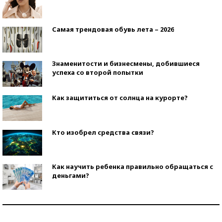
Самая трендовая обувь лета – 2026
Знаменитости и бизнесмены, добившиеся
успеха со второй попытки
Как защититься от солнца на курорте?
Кто изобрел средства связи?
Как научить ребенка правильно обращаться с
деньгами?
Рекорды ЕГЭ: в каких регионах больше всего
стобалльников?