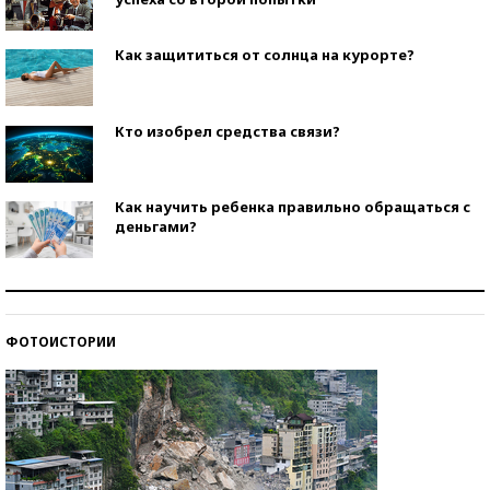
Как защититься от солнца на курорте?
Кто изобрел средства связи?
Как научить ребенка правильно обращаться с
деньгами?
Рекорды ЕГЭ: в каких регионах больше всего
стобалльников?
ФОТОИСТОРИИ
Самые модные пляжи — 2026