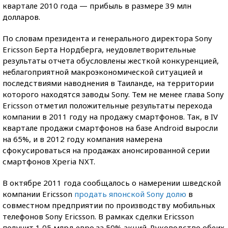
квартале 2010 года — прибыль в размере 39 млн
долларов.
По словам президента и генерального директора Sony
Ericsson Берта Нордберга, неудовлетворительные
результаты отчета обусловлены жесткой конкуренцией,
неблагоприятной макроэкономической ситуацией и
последствиями наводнения в Таиланде, на территории
которого находятся заводы Sony. Тем не менее глава Sony
Ericsson отметил положительные результаты перехода
компании в 2011 году на продажу смартфонов. Так, в IV
квартале продажи смартфонов на базе Android выросли
на 65%, и в 2012 году компания намерена
сфокусироваться на продажах анонсированной серии
смартфонов Xperia NXT.
В октябре 2011 года сообщалось о намерении шведской
компании Ericsson
продать японской Sony долю
в
совместном предприятии по производству мобильных
телефонов Sony Ericsson. В рамках сделки Ericsson
получит 1,05 млрд евро за 50% акций. Руководство обеих