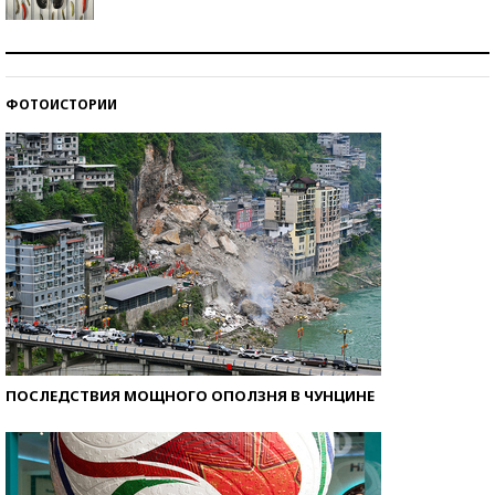
Знаменитости и бизнесмены, добившиеся успеха
со второй попытки
ФОТОИСТОРИИ
Как защититься от солнца на курорте?
ПОСЛЕДСТВИЯ МОЩНОГО ОПОЛЗНЯ В ЧУНЦИНЕ