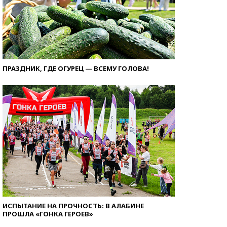
ПРАЗДНИК, ГДЕ ОГУРЕЦ — ВСЕМУ ГОЛОВА!
ИСПЫТАНИЕ НА ПРОЧНОСТЬ: В АЛАБИНЕ
ПРОШЛА «ГОНКА ГЕРОЕВ»