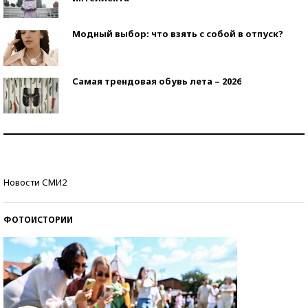
Модный выбор: что взять с собой в отпуск?
Самая трендовая обувь лета – 2026
Знаменитости и бизнесмены, добившиеся успеха
со второй попытки
Как защититься от солнца на курорте?
Новости СМИ2
ФОТОИСТОРИИ