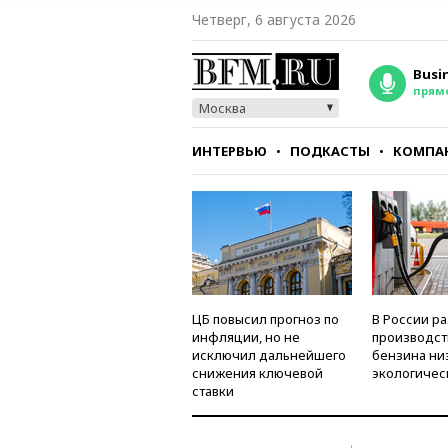
Четверг, 6 августа 2026
Busi
прям
Москва
ИНТЕРВЬЮ
ПОДКАСТЫ
КОМПА
СТИЛЬ
ТЕСТЫ
ЦБ повысил прогноз по
В России р
инфляции, но не
производст
исключил дальнейшего
бензина ни
снижения ключевой
экологичес
ставки