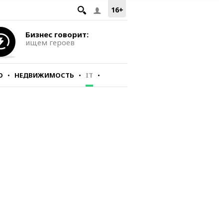
16+
Бизнес говорит:
ищем героев
О
НЕДВИЖИМОСТЬ
IT