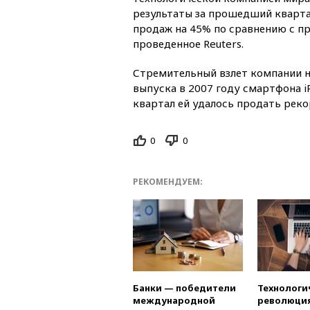
результаты за прошедший кварта
продаж на 45% по сравнению с п
проведенное Reuters.
Стремительный взлет компании на
выпуска в 2007 году смартфона i
квартал ей удалось продать реко
0
0
РЕКОМЕНДУЕМ:
Банки — победители
Технологи
международной
революция