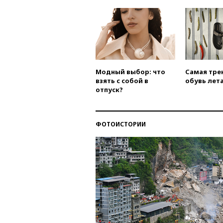
Модный выбор: что
Самая тре
взять с собой в
обувь лета
отпуск?
ФОТОИСТОРИИ