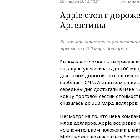
20 января 2012, 10:34
Технолог
Apple стоит дорож
Аргентины
Рыночная капитализация компании
превысила 400 млрд долларов
Рыночная стоимость американск
накануне увеличилась до 400 млр
для самой дорогой технологичес
сообщает CNN. Акции компании с
середины дня достигали в цене 43
концу торговой сессии стоимост
снизилась до 398 млрд долларов.
Несмотря на то, что цена компан
млрд долларов, Apple все равно 
исключительном положении в мир
Mobil может похвастаться более