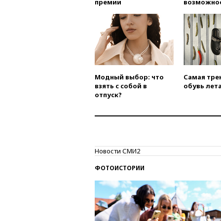
премии
возможно
Модный выбор: что
Самая тре
взять с собой в
обувь лета
отпуск?
Новости СМИ2
ФОТОИСТОРИИ