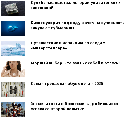
Судьба наследства: истории удивительных
завещаний
Бизнес уходит под воду: зачем на суперъяхты
закупают субмарины
Путешествие в Исландию по следам
«Интерстеллара»
Модный выбор: что взять с собой в отпуск?
Самая трендовая обувь лета – 2026
Знаменитости и бизнесмены, добившиеся
успеха со второй попытки
Как защититься от солнца на курорте?