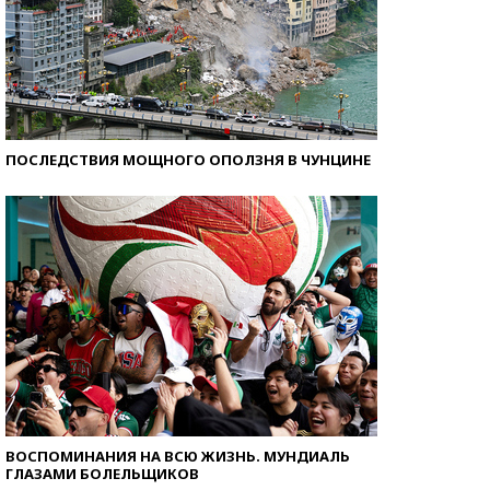
ПОСЛЕДСТВИЯ МОЩНОГО ОПОЛЗНЯ В ЧУНЦИНЕ
ВОСПОМИНАНИЯ НА ВСЮ ЖИЗНЬ. МУНДИАЛЬ
ГЛАЗАМИ БОЛЕЛЬЩИКОВ