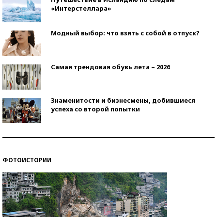
«Интерстеллара»
Модный выбор: что взять с собой в отпуск?
Самая трендовая обувь лета – 2026
Знаменитости и бизнесмены, добившиеся
успеха со второй попытки
Как защититься от солнца на курорте?
ФОТОИСТОРИИ
Кто изобрел средства связи?