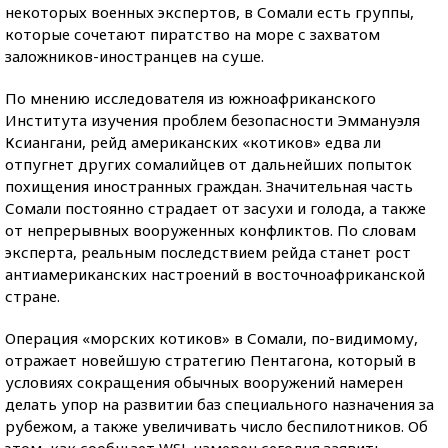
некоторых военных экспертов, в Сомали есть группы,
которые сочетают пиратство на море с захватом
заложников-иностранцев на суше.
По мнению исследователя из южноафриканского
Института изучения проблем безопасности Эммануэля
Ксиангани, рейд американских «котиков» едва ли
отпугнет других сомалийцев от дальнейших попыток
похищения иностранных граждан. Значительная часть
Сомали постоянно страдает от засухи и голода, а также
от непрерывных вооруженных конфликтов. По словам
эксперта, реальным последствием рейда станет рост
антиамериканских настроений в восточноафриканской
стране.
Операция «морских котиков» в Сомали, по-видимому,
отражает новейшую стратегию Пентагона, который в
условиях сокращения обычных вооружений намерен
делать упор на развитии баз специального назначения за
рубежом, а также увеличивать число беспилотников. Об