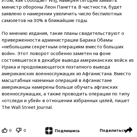
этом, как сообщает WSJ, намерен сегодня заявить
министр обороны Леон Панетта. В частности, будет
заявлено о намерении увеличить число беспилотных
самолетов на 30% в ближайшие годы.
По мнению издания, такие планы свидетельствуют о
приверженности администрации Барака Обамы
«небольшим секретным операциям вместо больших
войн». Этот поворот особенно заметен на фоне
состоявшегося в декабре вывода американских войск из
Ирака и продолжающегося поэтапного вывода
американских военнослужащих из Афганистана. Вместо
масштабных наземных операций в Афганистане
американцы намерены больше обучать афганских
военнослужащих, а также проводить операции по типу
«отследи и убей» в отношении избранных целей, пишет
The Wall Street Journal.
0
0
Поделиться
Подпишись