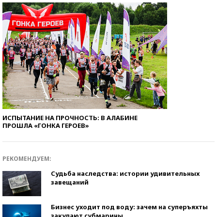
ИСПЫТАНИЕ НА ПРОЧНОСТЬ: В АЛАБИНЕ
ПРОШЛА «ГОНКА ГЕРОЕВ»
РЕКОМЕНДУЕМ:
Судьба наследства: истории удивительных
завещаний
Бизнес уходит под воду: зачем на суперъяхты
закупают субмарины