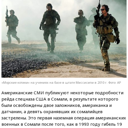
«Морские котики» на учениях на базе в штате Миссисипи в 2010 г. Фото: AP
Американские СМИ публикуют некоторые подробности
рейда спецназа США в Сомали, в результате которого
были освобождены двое заложников, американка и
датчанин, а девять охранявших их сомалийцев
застрелены. Это первая наземная операция американских
военных в Сомали после того, как в 1993 году гибель 19