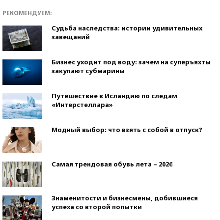
РЕКОМЕНДУЕМ:
Судьба наследства: истории удивительных
завещаний
Бизнес уходит под воду: зачем на суперъяхты
закупают субмарины
Путешествие в Исландию по следам
«Интерстеллара»
Модный выбор: что взять с собой в отпуск?
Самая трендовая обувь лета – 2026
Знаменитости и бизнесмены, добившиеся
успеха со второй попытки