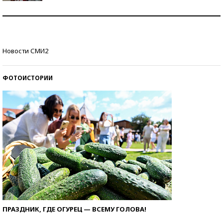
Как защититься от солнца на курорте?
Кто изобрел средства связи?
Новости СМИ2
ФОТОИСТОРИИ
ПРАЗДНИК, ГДЕ ОГУРЕЦ — ВСЕМУ ГОЛОВА!