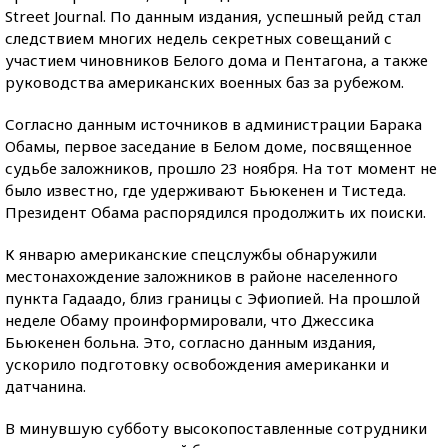
Street Journal. По данным издания, успешный рейд стал
следствием многих недель секретных совещаний с
участием чиновников Белого дома и Пентагона, а также
руководства американских военных баз за рубежом.
Согласно данным источников в администрации Барака
Обамы, первое заседание в Белом доме, посвященное
судьбе заложников, прошло 23 ноября. На тот момент не
было известно, где удерживают Бьюкенен и Тистеда.
Президент Обама распорядился продолжить их поиски.
К январю американские спецслужбы обнаружили
местонахождение заложников в районе населенного
пункта Гадаадо, близ границы с Эфиопией. На прошлой
неделе Обаму проинформировали, что Джессика
Бьюкенен больна. Это, согласно данным издания,
ускорило подготовку освобождения американки и
датчанина.
В минувшую субботу высокопоставленные сотрудники