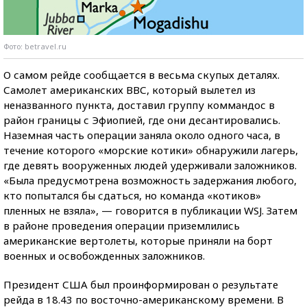
Фото: betravel.ru
О самом рейде сообщается в весьма скупых деталях.
Самолет американских ВВС, который вылетел из
неназванного пункта, доставил группу коммандос в
район границы с Эфиопией, где они десантировались.
Наземная часть операции заняла около одного часа, в
течение которого «морские котики» обнаружили лагерь,
где девять вооруженных людей удерживали заложников.
«Была предусмотрена возможность задержания любого,
кто попытался бы сдаться, но команда «котиков»
пленных не взяла», — говорится в публикации WSJ. Затем
в районе проведения операции приземлились
американские вертолеты, которые приняли на борт
военных и освобожденных заложников.
Президент США был проинформирован о результате
рейда в 18.43 по восточно-американскому времени. В