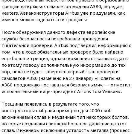
трещин на крыльях самолетов модели A380, передает
Reuters. Авиаконструкторы Airbus уже придумали, как
именно можно заделать эти трещины.
После обнаружения данного дефекта европейские
службы безопасности потребовали проведения
тщательной проверки. Airbus подтвердил информацию о
том, что в ходе обязательных проверок было найдено
еще больше трещин, однако компания отказалась дать
по этому поводу дополнительную информацию до тех
пор, пока не будет завершен первый этап проверки
самолетов A380 (намечено на 27 января). «Полеты на
A380 продолжают оставаться безопасными», — отметил
исполнительный вице-президент Airbus Том Уильямс.
Трещины появились в результате того, что
конструкторы выбрали примерно для 4000 скоб
алюминиевый сплав и неудачный тип некоторых болтов,
которые создавали слишком большое давление на этот
сплав. Инженеры исключили усталость металла (процесс