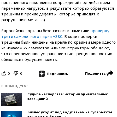
постепенного накопления повреждений под действием
переменных нагрузок, в результате которых образуются
трещины и прочие дефекты, которые приводят к
разрушению металла).
Европейские органы безопасности наметили
проверку
трети самолетного парка A380
. В ходе проверки
трещины были найдены на крыле по крайней мере одного
из изучаемых самолетов. Авиаконструкторы обещают,
что своевременное устранение этих трещин полностью
обезопасит будущие полеты.
0
0
Поделиться
Подпишись
РЕКОМЕНДУЕМ:
Судьба наследства: истории удивительных
завещаний
Бизнес уходит под воду: зачем на суперъяхты
закупают субмарины