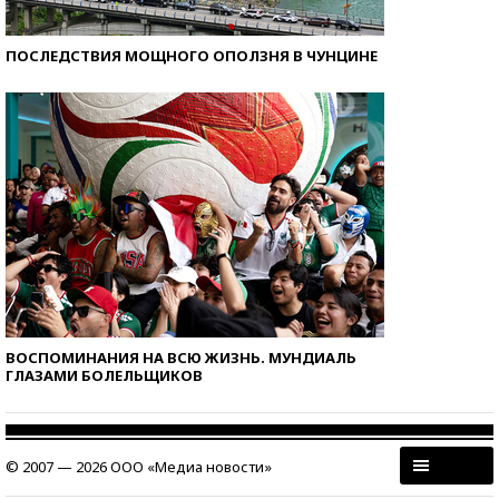
ПОСЛЕДСТВИЯ МОЩНОГО ОПОЛЗНЯ В ЧУНЦИНЕ
ВОСПОМИНАНИЯ НА ВСЮ ЖИЗНЬ. МУНДИАЛЬ
ГЛАЗАМИ БОЛЕЛЬЩИКОВ
© 2007 — 2026 ООО «Медиа новости»