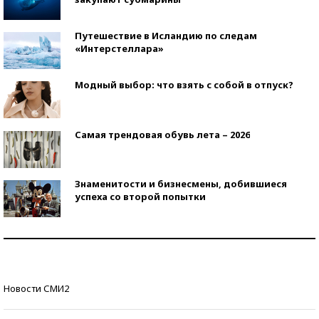
Путешествие в Исландию по следам
«Интерстеллара»
Модный выбор: что взять с собой в отпуск?
Самая трендовая обувь лета – 2026
Знаменитости и бизнесмены, добившиеся
успеха со второй попытки
Как защититься от солнца на курорте?
Кто изобрел средства связи?
Новости СМИ2