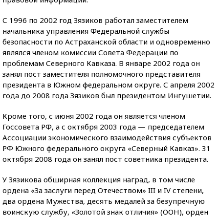
С 1996 по 2002 год Зязиков работал заместителем
начальника управления Федеральной службы
безопасности по Астраханской области и одновременно
являлся членом комиссии Совета Федерации по
проблемам Северного Кавказа. В январе 2002 года он
занял пост заместителя полномочного представителя
президента в Южном федеральном округе. С апреля 2002
года до 2008 года Зязиков был президентом Ингушетии.
Кроме того, с июня 2002 года он является членом
Госсовета РФ, а с октября 2003 года — председателем
Ассоциации экономического взаимодействия субъектов
РФ Южного федерального округа «Северный Кавказ». 31
октября 2008 года он занял пост советника президента.
У Зязикова обширная коллекция наград, в том числе
ордена «За заслуги перед Отечеством» III и IV степени,
два ордена Мужества, десять медалей за безупречную
воинскую службу, «Золотой знак отличия» (ООН), орден