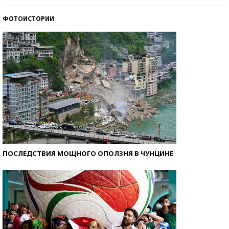
ФОТОИСТОРИИ
Кто изобрел средства связи?
ПОСЛЕДСТВИЯ МОЩНОГО ОПОЛЗНЯ В ЧУНЦИНЕ