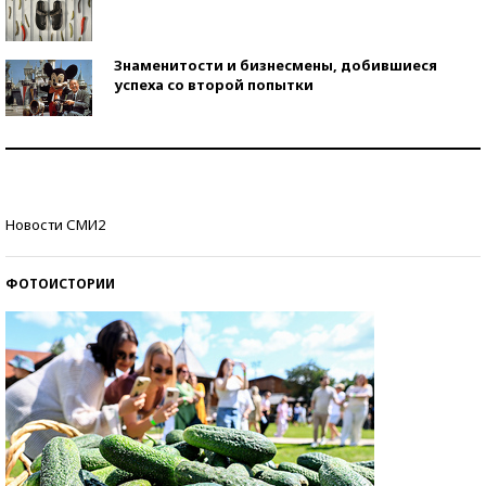
Знаменитости и бизнесмены, добившиеся
успеха со второй попытки
Как защититься от солнца на курорте?
Кто изобрел средства связи?
Новости СМИ2
ФОТОИСТОРИИ