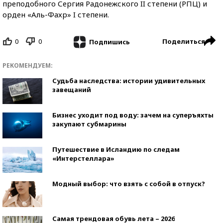
преподобного Сергия Радонежского II степени (РПЦ) и
орден «Аль-Фахр» I степени.
0
0
Поделиться
Подпишись
РЕКОМЕНДУЕМ:
Судьба наследства: истории удивительных
завещаний
Бизнес уходит под воду: зачем на суперъяхты
закупают субмарины
Путешествие в Исландию по следам
«Интерстеллара»
Модный выбор: что взять с собой в отпуск?
Самая трендовая обувь лета – 2026