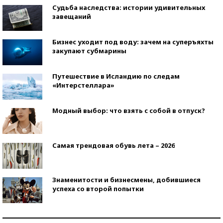
Судьба наследства: истории удивительных
завещаний
Бизнес уходит под воду: зачем на суперъяхты
закупают субмарины
Путешествие в Исландию по следам
«Интерстеллара»
Модный выбор: что взять с собой в отпуск?
Самая трендовая обувь лета – 2026
Знаменитости и бизнесмены, добившиеся
успеха со второй попытки
Как защититься от солнца на курорте?