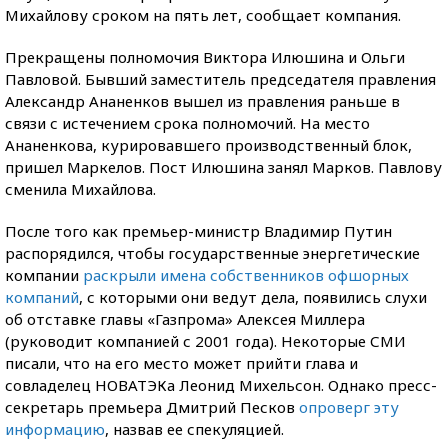
Михайлову сроком на пять лет, сообщает компания.
Прекращены полномочия Виктора Илюшина и Ольги
Павловой. Бывший заместитель председателя правления
Александр Ананенков вышел из правления раньше в
связи с истечением срока полномочий. На место
Ананенкова, курировавшего производственный блок,
пришел Маркелов. Пост Илюшина занял Марков. Павлову
сменила Михайлова.
После того как премьер-министр Владимир Путин
распорядился, чтобы государственные энергетические
компании
раскрыли имена собственников офшорных
компаний
, с которыми они ведут дела, появились слухи
об отставке главы «Газпрома» Алексея Миллера
(руководит компанией с 2001 года). Некоторые СМИ
писали, что на его место может прийти глава и
совладелец НОВАТЭКа Леонид Михельсон. Однако пресс-
секретарь премьера Дмитрий Песков
опроверг эту
информацию
, назвав ее спекуляцией.