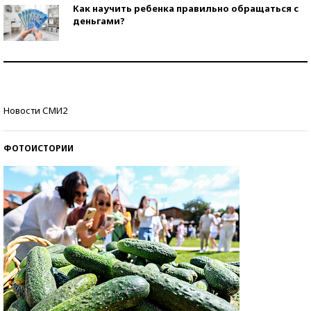
Как научить ребенка правильно обращаться с
деньгами?
Рекорды ЕГЭ: в каких регионах больше всего
стобалльников?
Самые модные пляжи — 2026
Новости СМИ2
ФОТОИСТОРИИ