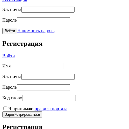
Эл. почта
Пароль
Напомнить пароль
Войти
Регистрация
Войти
Имя
Эл. почта
Пароль
Код.слово
Я принимаю
правила портала
Зарегистрироваться
Регистрация