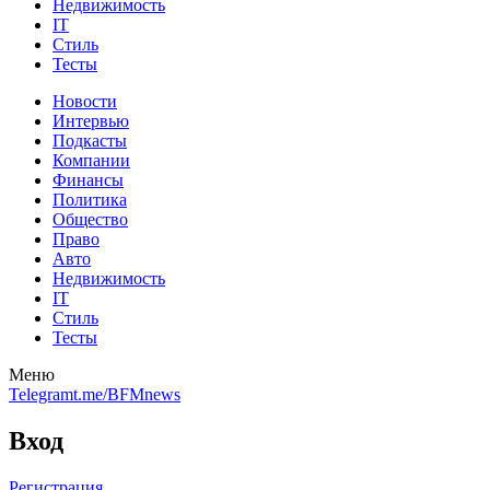
Недвижимость
IT
Стиль
Тесты
Новости
Интервью
Подкасты
Компании
Финансы
Политика
Общество
Право
Авто
Недвижимость
IT
Стиль
Тесты
Меню
Telegram
t.me/BFMnews
Вход
Регистрация