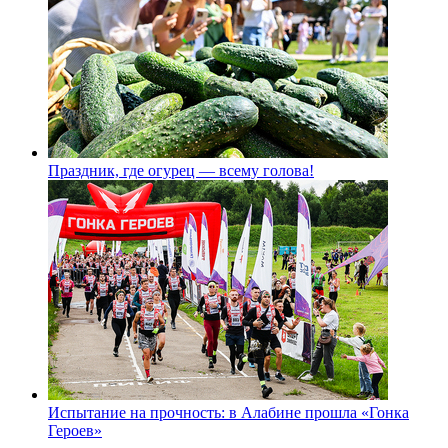
Праздник, где огурец — всему голова!
Испытание на прочность: в Алабине прошла «Гонка
Героев»