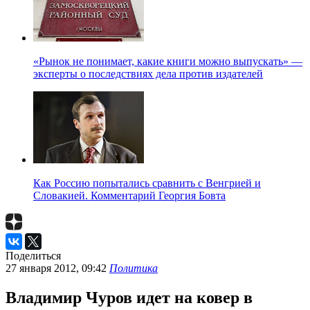
«Рынок не понимает, какие книги можно выпускать» —
эксперты о последствиях дела против издателей
Как Россию попытались сравнить с Венгрией и
Словакией. Комментарий Георгия Бовта
Поделиться
27 января 2012, 09:42
Политика
Владимир Чуров идет на ковер в