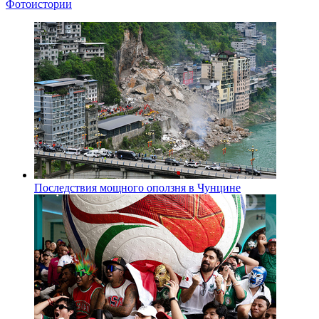
Фотоистории
Последствия мощного оползня в Чунцине