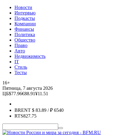
Новости
Интервью
Подкасты
Компании
Финансы
Политика
Общество
Право
Авто
Недвижимость
IT
Стиль
Тесты
16+
Пятница, 7 августа 2026
ЦБ
$
77.96
€
88.91
¥
11.51
BRENT
$
83.89
/ ₽
6540
RTS
827.75