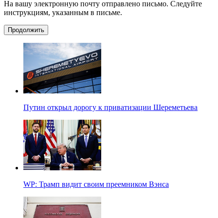
На вашу электронную почту отправлено письмо. Следуйте
инструкциям, указанным в письме.
Продолжить
Путин открыл дорогу к приватизации Шереметьева
WP: Трамп видит своим преемником Вэнса