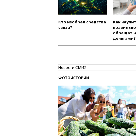
Кто изобрел средства
Как научи
связи?
правильно
обращатьс
деньгами?
Новости СМИ2
ФОТОИСТОРИИ