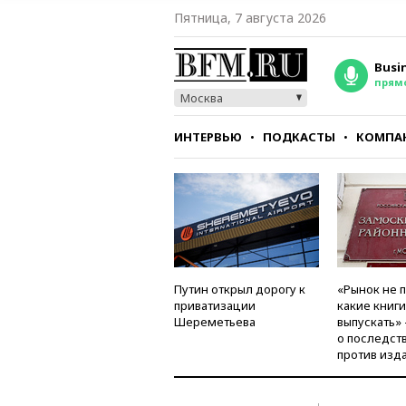
Пятница, 7 августа 2026
Busi
прям
Москва
ИНТЕРВЬЮ
ПОДКАСТЫ
КОМПА
СТИЛЬ
ТЕСТЫ
Путин открыл дорогу к
«Рынок не 
приватизации
какие книг
Шереметьева
выпускать»
о последст
против изд