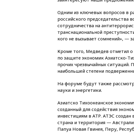
Одним из ключевых вопросов в р
российского председательства во
сотрудничества на антитеррорис
транснациональной преступности
кого не вызывает сомнений», — з
Кроме того, Медведев отметил о
по защите экономик Азиатско-Ти
прочих чрезвычайных ситуаций. П
наибольшей степени подверженны
На форуме будут также рассмотр
науки и энергетики.
Азиатско Тихоокеанское экономи
созданный для содействия эконом
инвестициям в АТР. АТЭС создан 
страна и территория — Австралия
Папуа Новая Гвинея, Перу, Респуб