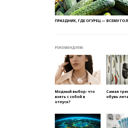
ПРАЗДНИК, ГДЕ ОГУРЕЦ — ВСЕМУ ГО
РЕКОМЕНДУЕМ:
Модный выбор: что
Самая тре
взять с собой в
обувь лета
отпуск?