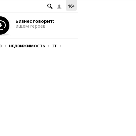
16+
Бизнес говорит:
ищем героев
О
НЕДВИЖИМОСТЬ
IT