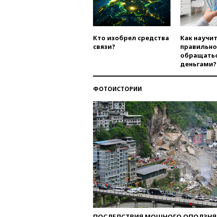
Кто изобрел средства
Как научи
связи?
правильно
обращатьс
деньгами?
ФОТОИСТОРИИ
ПОСЛЕДСТВИЯ МОЩНОГО ОПОЛЗНЯ 