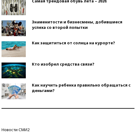
Самая трендовая обувь лета – 2026
Знаменитости и бизнесмены, добившиеся
успеха со второй попытки
Как защититься от солнца на курорте?
Кто изобрел средства связи?
Как научить ребенка правильно обращаться с
деньгами?
Рекорды ЕГЭ: в каких регионах больше всего
стобалльников?
Самые модные пляжи — 2026
Новости СМИ2