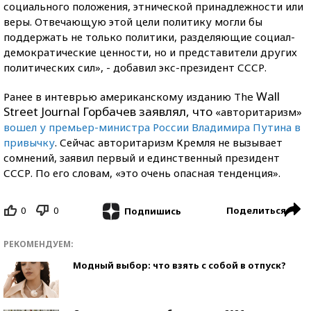
социального положения, этнической принадлежности или
веры. Отвечающую этой цели политику могли бы
поддержать не только политики, разделяющие социал-
демократические ценности, но и представители других
политических сил», - добавил экс-президент СССР.
Wall
Ранее в интеврью американскому изданию The
Street Journal Горбачев заявлял, что
«авторитаризм»
вошел у премьер-министра России Владимира Путина в
привычку
. Сейчас авторитаризм Кремля не вызывает
сомнений, заявил первый и единственный президент
СССР. По его словам, «это очень опасная тенденция».
0
0
Поделиться
Подпишись
РЕКОМЕНДУЕМ:
Модный выбор: что взять с собой в отпуск?