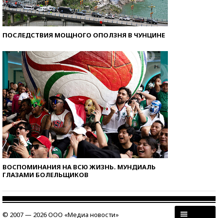
ПОСЛЕДСТВИЯ МОЩНОГО ОПОЛЗНЯ В ЧУНЦИНЕ
ВОСПОМИНАНИЯ НА ВСЮ ЖИЗНЬ. МУНДИАЛЬ
ГЛАЗАМИ БОЛЕЛЬЩИКОВ
© 2007 — 2026 ООО «Медиа новости»