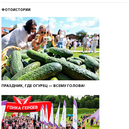
ФОТОИСТОРИИ
ПРАЗДНИК, ГДЕ ОГУРЕЦ — ВСЕМУ ГОЛОВА!