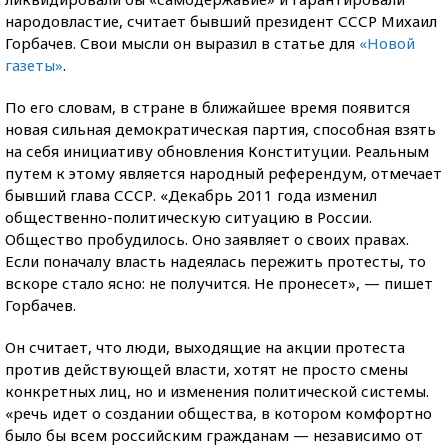
народовластие, считает бывший президент СССР Михаил
Горбачев. Свои мысли он выразил в статье для
«Новой
газеты»
.
По его словам, в стране в ближайшее время появится
новая сильная демократическая партия, способная взять
на себя инициативу обновления Конституции. Реальным
путем к этому является народный референдум, отмечает
бывший глава СССР. «Декабрь 2011 года изменил
общественно-политическую ситуацию в России.
Общество пробудилось. Оно заявляет о своих правах.
Если поначалу власть надеялась пережить протесты, то
вскоре стало ясно: не получится. Не пронесет», — пишет
Горбачев.
Он считает, что люди, выходящие на акции протеста
против действующей власти, хотят не просто смены
конкретных лиц, но и изменения политической системы.
«речь идет о создании общества, в котором комфортно
было бы всем российским гражданам — независимо от