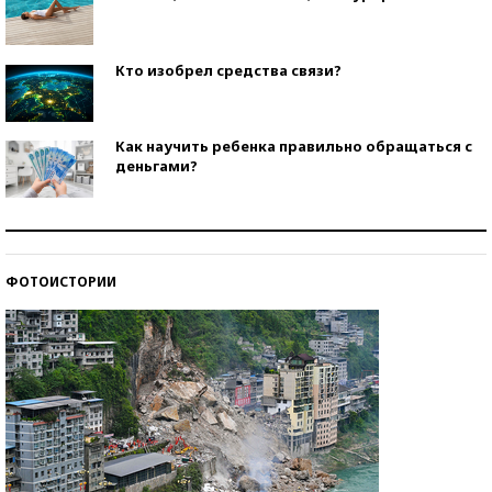
Кто изобрел средства связи?
Как научить ребенка правильно обращаться с
деньгами?
Рекорды ЕГЭ: в каких регионах больше всего
стобалльников?
ФОТОИСТОРИИ
Самые модные пляжи — 2026