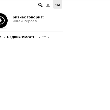
16+
Бизнес говорит:
ищем героев
О
НЕДВИЖИМОСТЬ
IT