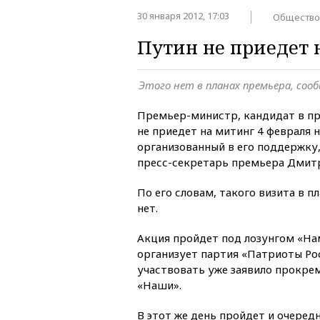
30 января 2012, 17:03
Общество
Путин не приедет 
Этого нет в планах премьера, сооб
Премьер-министр, кандидат в п
не приедет на митинг 4 февраля 
организованный в его поддержку
пресс-секретарь премьера Дмит
По его словам, такого визита в п
нет.
Акция пройдет под лозунгом «Нам
организует партия «Патриоты Ро
участвовать уже заявило прокре
«Наши».
В этот же день пройдет и очеред