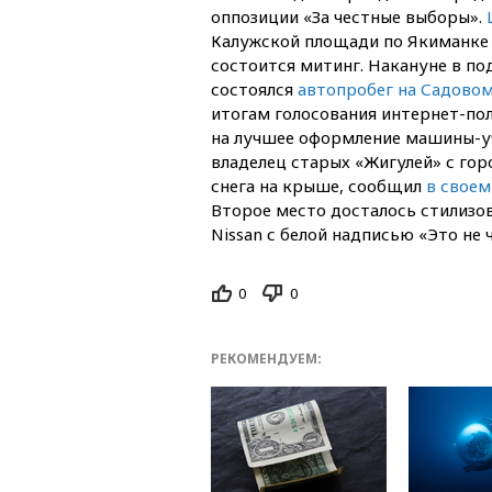
оппозиции «За честные выборы».
Калужской площади по Якиманке 
состоится митинг. Накануне в п
состоялся
автопробег на Садовом
итогам голосования интернет-по
на лучшее оформление машины-уч
владелец старых «Жигулей» с гор
снега на крыше, сообщил
в своем
Второе место досталось стилизо
Nissan с белой надписью «Это не 
0
0
РЕКОМЕНДУЕМ: