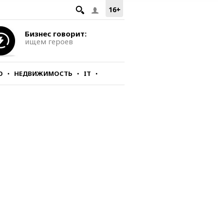
16+
Бизнес говорит:
ищем героев
О
НЕДВИЖИМОСТЬ
IT