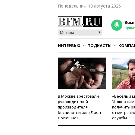
Понедельник, 10 августа 2026
Busi
прям
Москва
ИНТЕРВЬЮ
ПОДКАСТЫ
КОМПА
СТИЛЬ
ТЕСТЫ
В Москве арестовали
«Веселый 
руководителей
Уолкер нам
производителя
получить р
беспилотников «Дрон
от миграци
Солюшнс»
службы