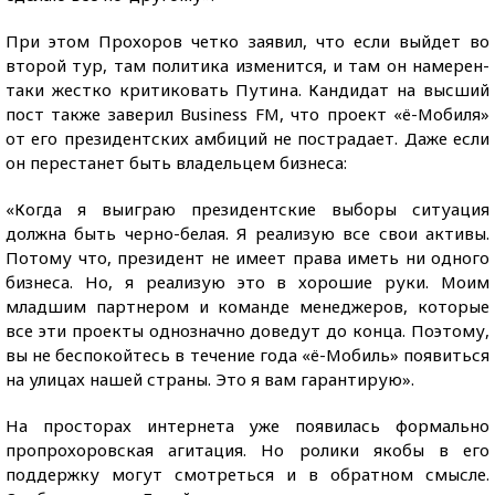
При этом Прохоров четко заявил, что если выйдет во
второй тур, там политика изменится, и там он намерен-
таки жестко критиковать Путина. Кандидат на высший
пост также заверил Business FM, что проект «ё-Мобиля»
от его президентских амбиций не пострадает. Даже если
он перестанет быть владельцем бизнеса:
«Когда я выиграю президентские выборы ситуация
должна быть черно-белая. Я реализую все свои активы.
Потому что, президент не имеет права иметь ни одного
бизнеса. Но, я реализую это в хорошие руки. Моим
младшим партнером и команде менеджеров, которые
все эти проекты однозначно доведут до конца. Поэтому,
вы не беспокойтесь в течение года «ё-Мобиль» появиться
на улицах нашей страны. Это я вам гарантирую».
На просторах интернета уже появилась формально
пропрохоровская агитация. Но ролики якобы в его
поддержку могут смотреться и в обратном смысле.