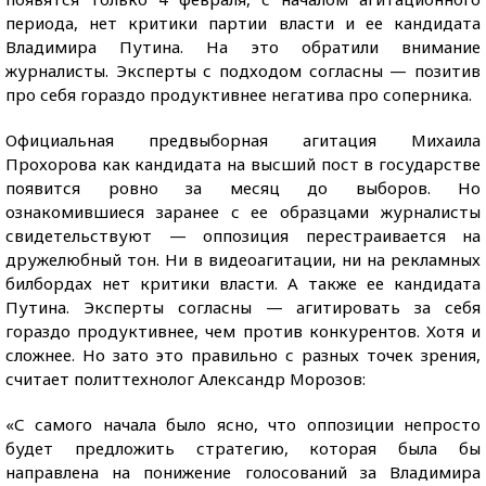
периода, нет критики партии власти и ее кандидата
Владимира Путина. На это обратили внимание
журналисты. Эксперты с подходом согласны — позитив
про себя гораздо продуктивнее негатива про соперника.
Официальная предвыборная агитация Михаила
Прохорова как кандидата на высший пост в государстве
появится ровно за месяц до выборов. Но
ознакомившиеся заранее с ее образцами журналисты
свидетельствуют — оппозиция перестраивается на
дружелюбный тон. Ни в видеоагитации, ни на рекламных
билбордах нет критики власти. А также ее кандидата
Путина. Эксперты согласны — агитировать за себя
гораздо продуктивнее, чем против конкурентов. Хотя и
сложнее. Но зато это правильно с разных точек зрения,
считает политтехнолог Александр Морозов:
«С самого начала было ясно, что оппозиции непросто
будет предложить стратегию, которая была бы
направлена на понижение голосований за Владимира