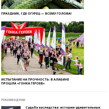
ПРАЗДНИК, ГДЕ ОГУРЕЦ — ВСЕМУ ГОЛОВА!
ИСПЫТАНИЕ НА ПРОЧНОСТЬ: В АЛАБИНЕ
ПРОШЛА «ГОНКА ГЕРОЕВ»
РЕКОМЕНДУЕМ:
Судьба наследства: истории удивительных