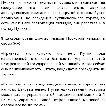
Путина, и многие эксперты обращали внимание на
следующее, что если начать очень активно
антипутинскую кампанию, то с другой стороны будет
происходить консолидация «путинского» электората, то
есть как бы его поляризация взглядов, она работает и в
пользу Путина».
8 декабря среди других тезисов Прохоров написал в
своем ЖЖ:
«Нравится это кому-то или нет, Путин пока
единственный, кто хотя бы как-то управляет этой
неэффективной государственной машиной». Когда сейчас
ему припоминают эту цитату, кандидат в президенты не
теряется:
«Готов подписаться под каждым словом, которое я там
написал. Действительно, Путин единственный, который
может как-то управлять этой неэффективной машиной. Я
не могу управлять такой неэффективной машиной. Я
сделаю все по-другому».