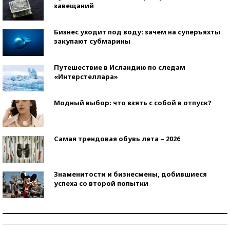
завещаний
Бизнес уходит под воду: зачем на суперъяхты
закупают субмарины
Путешествие в Исландию по следам
«Интерстеллара»
Модный выбор: что взять с собой в отпуск?
Самая трендовая обувь лета – 2026
Знаменитости и бизнесмены, добившиеся
успеха со второй попытки
Как защититься от солнца на курорте?