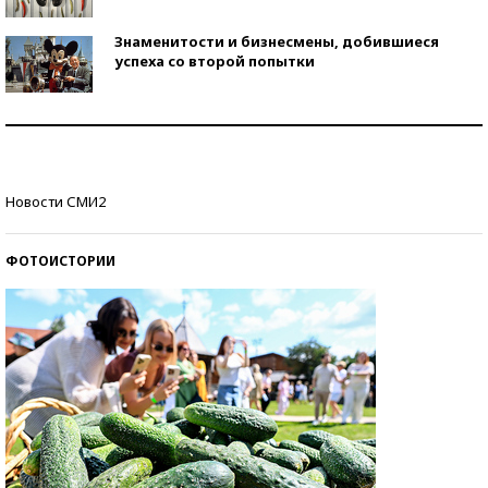
Знаменитости и бизнесмены, добившиеся
успеха со второй попытки
Как защититься от солнца на курорте?
Кто изобрел средства связи?
Новости СМИ2
ФОТОИСТОРИИ