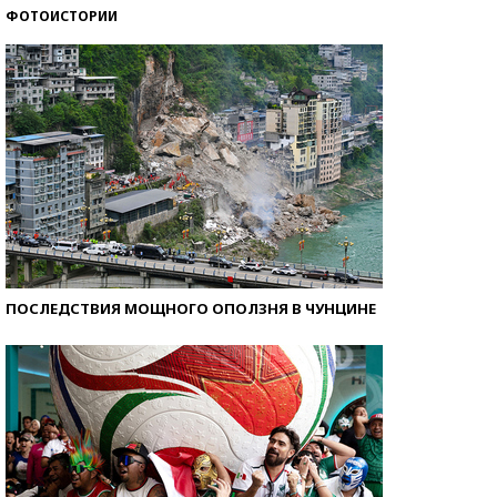
ФОТОИСТОРИИ
Кто изобрел средства связи?
ПОСЛЕДСТВИЯ МОЩНОГО ОПОЛЗНЯ В ЧУНЦИНЕ