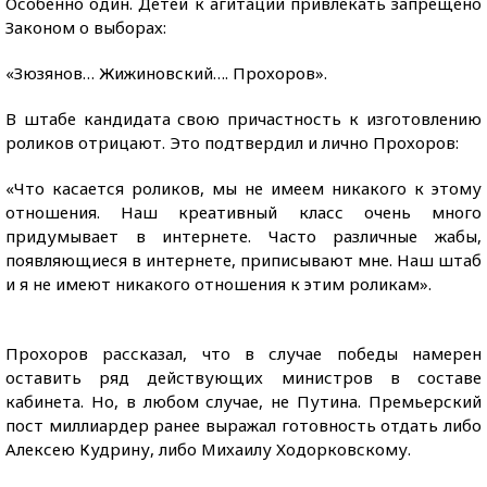
Особенно один. Детей к агитации привлекать запрещено
Законом о выборах:
«Зюзянов… Жижиновский…. Прохоров».
В штабе кандидата свою причастность к изготовлению
роликов отрицают. Это подтвердил и лично Прохоров:
«Что касается роликов, мы не имеем никакого к этому
отношения. Наш креативный класс очень много
придумывает в интернете. Часто различные жабы,
появляющиеся в интернете, приписывают мне. Наш штаб
и я не имеют никакого отношения к этим роликам».
Прохоров рассказал, что в случае победы намерен
оставить ряд действующих министров в составе
кабинета. Но, в любом случае, не Путина. Премьерский
пост миллиардер ранее выражал готовность отдать либо
Алексею Кудрину, либо Михаилу Ходорковскому.