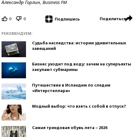
Александр Горлин, Business FM
0
0
Поделиться
Подпишись
РЕКОМЕНДУЕМ:
Судьба наследства: истории удивительных
завещаний
Бизнес уходит под воду: зачем на суперъяхты
закупают субмарины
Путешествие в Исландию по следам
«Интерстеллара»
Модный выбор: что взять с собой в отпуск?
Самая трендовая обувь лета – 2026