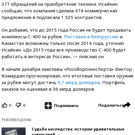
377 обращений на приобретение техники. Исайкин
сообщил, что компания сделала 474 коммерческих
предложения и подписала 1 535 контрактов.
Он добавил, что до 2015 года Россия не будет продавать
комплексы С-400 за рубеж.
Поставки в Белоруссию
и
Казахстан возможны только после 2014 года, уточнил
Исайкин. «До 2015 года все производство С-400 будет
работать в интересах России», — пояснил он.
В начале декабря замглавы «Рособоронэкспорта» Виктор
Комардин прогнозировал, что итоговые поставки оружия
за рубеж могут достичь
9,7 млрд долларов
. Портфель
заказов он оценивал в 36 млрд долларов.
0
0
Поделиться
Подпишись
РЕКОМЕНДУЕМ:
Судьба наследства: истории удивительных
завещаний