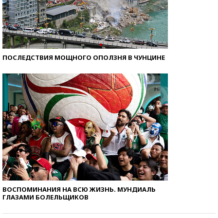
ПОСЛЕДСТВИЯ МОЩНОГО ОПОЛЗНЯ В ЧУНЦИНЕ
ВОСПОМИНАНИЯ НА ВСЮ ЖИЗНЬ. МУНДИАЛЬ
ГЛАЗАМИ БОЛЕЛЬЩИКОВ