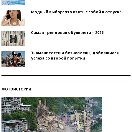
Модный выбор: что взять с собой в отпуск?
Самая трендовая обувь лета – 2026
Знаменитости и бизнесмены, добившиеся
успеха со второй попытки
Как защититься от солнца на курорте?
ФОТОИСТОРИИ
Кто изобрел средства связи?