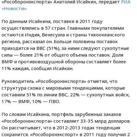
«Рособоронэкспорта» Анатолий Исайкин, передает
РИА
«Новости».
По данным Исайкина, поставки в 2011 году
осуществлялись в 57 стран. Главными покупателями
остаются Индия, Венесуэла и страны тихоокеанского
региона, рассказал он. Больше половины поставок
приходится на ВВС (51%), за ними следуют сухопутные
силы — более 21% от общего объема поставок. Доля
ВМФ и противовоздушной обороны составляет более
11% каждая, сообщил Исайкин.
Руководитель «Рособоронэкспорта» отметил, что
структура схожа с мировыми тенденциями, которые
составили 51% по линии ВВС, 22% — сухопутных войск,
17% — ВМФ, 10% — ПВО.
По словам Исайкина, портфель зарубежных заказов
«Рособоронэкспорта» составляет 33-35 млрд долларов.
Он рассчитывает, что в 2012-2013 годах тенденция
сохранится. «Рособоронэкспорт» в 2011 году получил 2