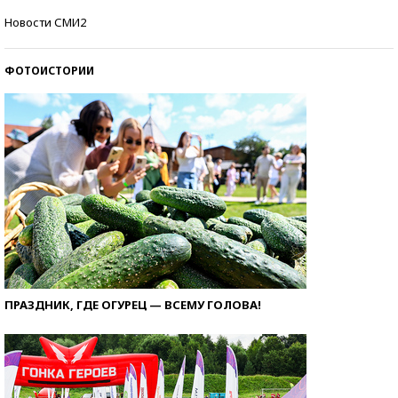
Кто изобрел средства связи?
Новости СМИ2
ФОТОИСТОРИИ
ПРАЗДНИК, ГДЕ ОГУРЕЦ — ВСЕМУ ГОЛОВА!