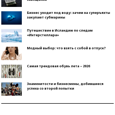
Бизнес уходит под воду: зачем на суперъяхты
закупают субмарины
Путешествие в Исландию по следам
«Интерстеллара»
Модный выбор: что взять с собой в отпуск?
Самая трендовая обувь лета – 2026
Знаменитости и бизнесмены, добившиеся
успеха со второй попытки
Как защититься от солнца на курорте?