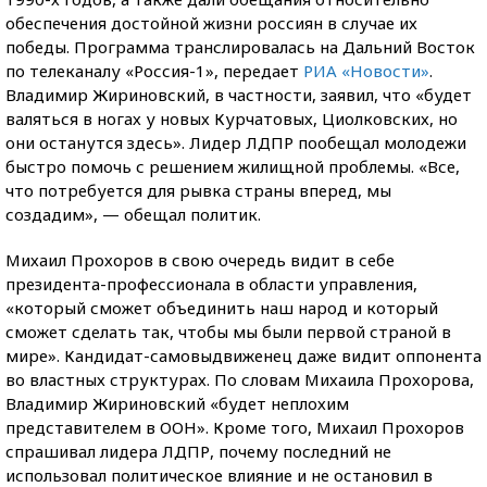
обеспечения достойной жизни россиян в случае их
победы. Программа транслировалась на Дальний Восток
по телеканалу «Россия-1», передает
РИА «Новости»
.
Владимир Жириновский, в частности, заявил, что «будет
валяться в ногах у новых Курчатовых, Циолковских, но
они останутся здесь». Лидер ЛДПР пообещал молодежи
быстро помочь с решением жилищной проблемы. «Все,
что потребуется для рывка страны вперед, мы
создадим», — обещал политик.
Михаил Прохоров в свою очередь видит в себе
президента-профессионала в области управления,
«который сможет объединить наш народ и который
сможет сделать так, чтобы мы были первой страной в
мире». Кандидат-самовыдвиженец даже видит оппонента
во властных структурах. По словам Михаила Прохорова,
Владимир Жириновский «будет неплохим
представителем в ООН». Кроме того, Михаил Прохоров
спрашивал лидера ЛДПР, почему последний не
использовал политическое влияние и не остановил в