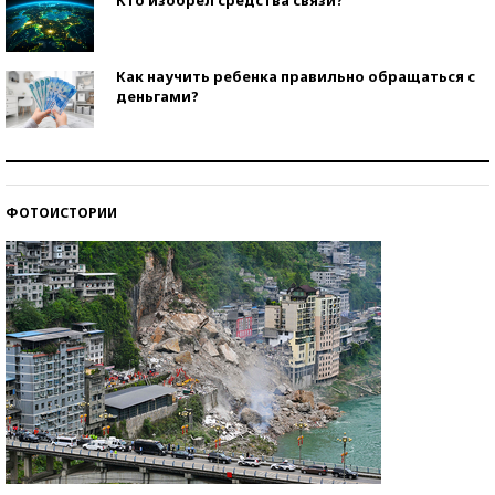
Как научить ребенка правильно обращаться с
деньгами?
Рекорды ЕГЭ: в каких регионах больше всего
стобалльников?
ФОТОИСТОРИИ
Самые модные пляжи — 2026