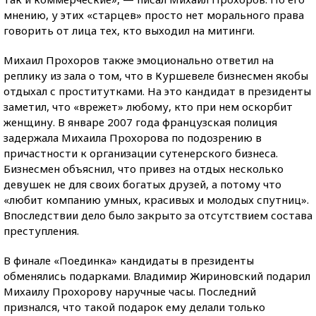
мнению, у этих «старцев» просто нет морального права
говорить от лица тех, кто выходил на митинги.
Михаил Прохоров также эмоционально ответил на
реплику из зала о том, что в Куршевеле бизнесмен якобы
отдыхал с проститутками. На это кандидат в президенты
заметил, что «врежет» любому, кто при нем оскорбит
женщину. В январе 2007 года французская полиция
задержала Михаила Прохорова по подозрению в
причастности к организации сутенерского бизнеса.
Бизнесмен объяснил, что привез на отдых несколько
девушек не для своих богатых друзей, а потому что
«любит компанию умных, красивых и молодых спутниц».
Впоследствии дело было закрыто за отсутствием состава
преступления.
В финале «Поединка» кандидаты в президенты
обменялись подарками. Владимир Жириновский подарил
Михаилу Прохорову наручные часы. Последний
признался, что такой подарок ему делали только