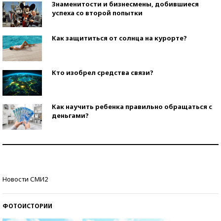
Знаменитости и бизнесмены, добившиеся
успеха со второй попытки
Как защититься от солнца на курорте?
Кто изобрел средства связи?
Как научить ребенка правильно обращаться с
деньгами?
Рекорды ЕГЭ: в каких регионах больше всего
стобалльников?
Самые модные пляжи — 2026
Новости СМИ2
ФОТОИСТОРИИ