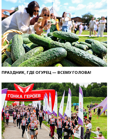
ПРАЗДНИК, ГДЕ ОГУРЕЦ — ВСЕМУ ГОЛОВА!