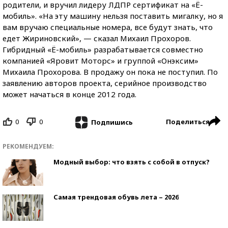
родители, и вручил лидеру ЛДПР сертификат на «Ё-
мобиль». «На эту машину нельзя поставить мигалку, но я
вам вручаю специальные номера, все будут знать, что
едет Жириновский», — сказал Михаил Прохоров.
Гибридный «Ё-мобиль» разрабатывается совместно
компанией «Яровит Моторс» и группой «Онэксим»
Михаила Прохорова. В продажу он пока не поступил. По
заявлению авторов проекта, серийное производство
может начаться в конце 2012 года.
0
0
Поделиться
Подпишись
РЕКОМЕНДУЕМ:
Модный выбор: что взять с собой в отпуск?
Самая трендовая обувь лета – 2026