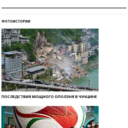
Как защититься от солнца на курорте?
ФОТОИСТОРИИ
Кто изобрел средства связи?
ПОСЛЕДСТВИЯ МОЩНОГО ОПОЛЗНЯ В ЧУНЦИНЕ