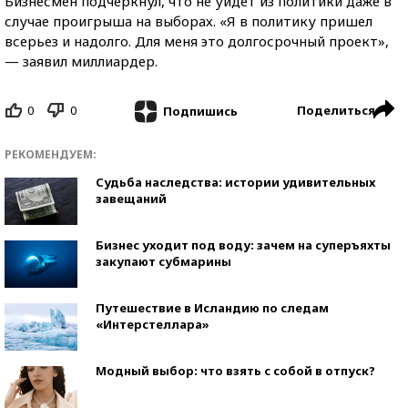
Бизнесмен подчеркнул, что не уйдет из политики даже в
случае проигрыша на выборах. «Я в политику пришел
всерьез и надолго. Для меня это долгосрочный проект»,
— заявил миллиардер.
0
0
Поделиться
Подпишись
РЕКОМЕНДУЕМ:
Судьба наследства: истории удивительных
завещаний
Бизнес уходит под воду: зачем на суперъяхты
закупают субмарины
Путешествие в Исландию по следам
«Интерстеллара»
Модный выбор: что взять с собой в отпуск?