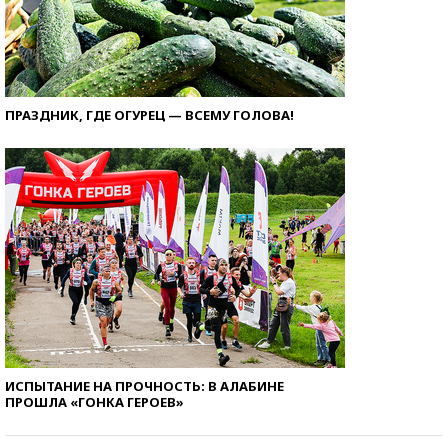
ПРАЗДНИК, ГДЕ ОГУРЕЦ — ВСЕМУ ГОЛОВА!
ИСПЫТАНИЕ НА ПРОЧНОСТЬ: В АЛАБИНЕ
ПРОШЛА «ГОНКА ГЕРОЕВ»