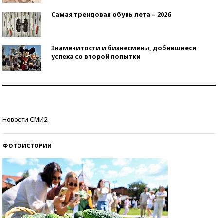
Самая трендовая обувь лета – 2026
Знаменитости и бизнесмены, добившиеся
успеха со второй попытки
Как защититься от солнца на курорте?
Кто изобрел средства связи?
Новости СМИ2
ФОТОИСТОРИИ