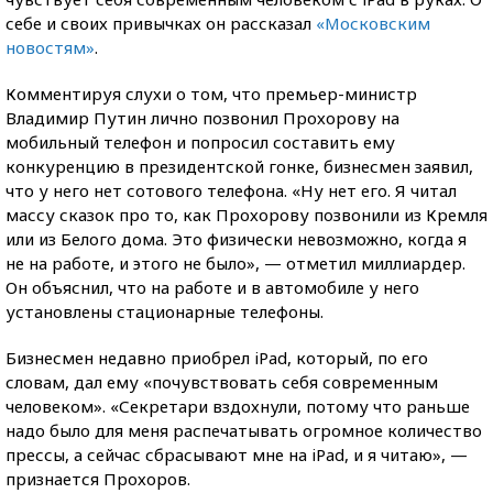
себе и своих привычках он рассказал
«Московским
новостям»
.
Комментируя слухи о том, что премьер-министр
Владимир Путин лично позвонил Прохорову на
мобильный телефон и попросил составить ему
конкуренцию в президентской гонке, бизнесмен заявил,
что у него нет сотового телефона. «Ну нет его. Я читал
массу сказок про то, как Прохорову позвонили из Кремля
или из Белого дома. Это физически невозможно, когда я
не на работе, и этого не было», — отметил миллиардер.
Он объяснил, что на работе и в автомобиле у него
установлены стационарные телефоны.
Бизнесмен недавно приобрел iPad, который, по его
словам, дал ему «почувствовать себя современным
человеком». «Секретари вздохнули, потому что раньше
надо было для меня распечатывать огромное количество
прессы, а сейчас сбрасывают мне на iPad, и я читаю», —
признается Прохоров.