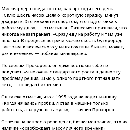
Миллиардер поведал о том, как проходит его день.
«Сплю шесть часов. Делаю короткую зарядку, минут
двадцать. Это не занятия спортом, это подготовка к
рабочему дню», — отметил он. Бизнесмен признался, что
никогда не завтракает. «Сразу еду на работу и там уже
пью чай. В процессе встречи можно съесть бутерброд.
Завтрака классического у меня почти не бывает, может,
раз в неделю», — добавил миллиардер.
По словам Прохорова, он даже костюмы себе не
покупает. «Я не очень стандартного роста и давно эту
проблему решил. Шью у одного портного пятнадцать
лет», — поведал бизнесмен.
Он также отметил, что с 1995 года не водит машину.
«Когда начались пробки, я стал в машине только
работать, а за руль не сажусь», — заявил Прохоров.
Отвечая на вопрос о роли денег, бизнесмен заявил, что их
наличие «освобождает массу личного времени»,