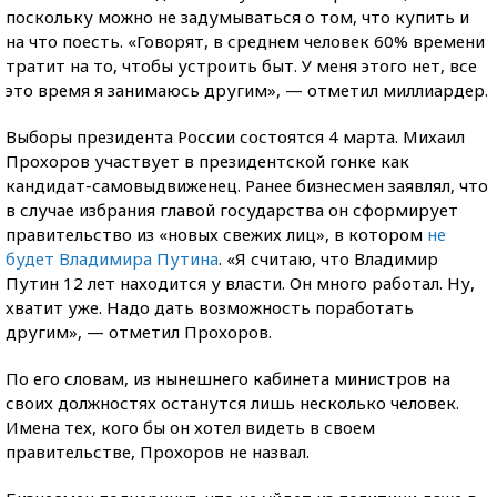
поскольку можно не задумываться о том, что купить и
на что поесть. «Говорят, в среднем человек 60% времени
тратит на то, чтобы устроить быт. У меня этого нет, все
это время я занимаюсь другим», — отметил миллиардер.
Выборы президента России состоятся 4 марта. Михаил
Прохоров участвует в президентской гонке как
кандидат-самовыдвиженец. Ранее бизнесмен заявлял, что
в случае избрания главой государства он сформирует
правительство из «новых свежих лиц», в котором
не
будет Владимира Путина
. «Я считаю, что Владимир
Путин 12 лет находится у власти. Он много работал. Ну,
хватит уже. Надо дать возможность поработать
другим», — отметил Прохоров.
По его словам, из нынешнего кабинета министров на
своих должностях останутся лишь несколько человек.
Имена тех, кого бы он хотел видеть в своем
правительстве, Прохоров не назвал.