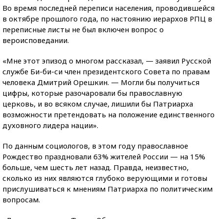
Во время последней переписи населения, проводившейся
в октябре прошлого года, по настоянию иерархов РПЦ в
переписные листы не был включен вопрос о
вероисповедании.
«Мне этот эпизод о многом рассказал, — заявил Русской
службе Би-би-си член президентского Совета по правам
человека Дмитрий Орешкин. — Могли бы получиться
цифры, которые разочаровали бы православную
церковь, и во всяком случае, лишили бы Патриарха
возможности претендовать на положение единственного
духовного лидера нации».
По данным социологов, в этом году православное
Рождество праздновали 63% жителей России — на 15%
больше, чем шесть лет назад. Правда, неизвестно,
сколько из них являются глубоко верующими и готовы
прислушиваться к мнениям Патриарха по политическим
вопросам.