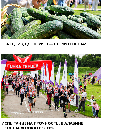
ПРАЗДНИК, ГДЕ ОГУРЕЦ — ВСЕМУ ГОЛОВА!
ИСПЫТАНИЕ НА ПРОЧНОСТЬ: В АЛАБИНЕ
ПРОШЛА «ГОНКА ГЕРОЕВ»