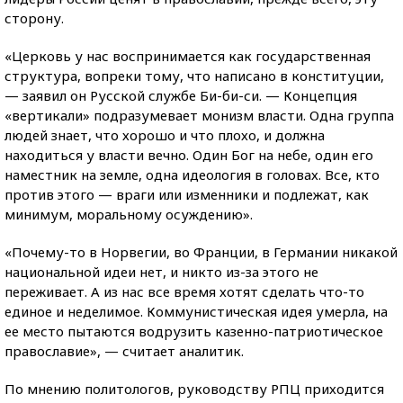
сторону.
«Церковь у нас воспринимается как государственная
структура, вопреки тому, что написано в конституции,
— заявил он Русской службе Би-би-си. — Концепция
«вертикали» подразумевает монизм власти. Одна группа
людей знает, что хорошо и что плохо, и должна
находиться у власти вечно. Один Бог на небе, один его
наместник на земле, одна идеология в головах. Все, кто
против этого — враги или изменники и подлежат, как
минимум, моральному осуждению».
«Почему-то в Норвегии, во Франции, в Германии никакой
национальной идеи нет, и никто из-за этого не
переживает. А из нас все время хотят сделать что-то
единое и неделимое. Коммунистическая идея умерла, на
ее место пытаются водрузить казенно-патриотическое
православие», — считает аналитик.
По мнению политологов, руководству РПЦ приходится