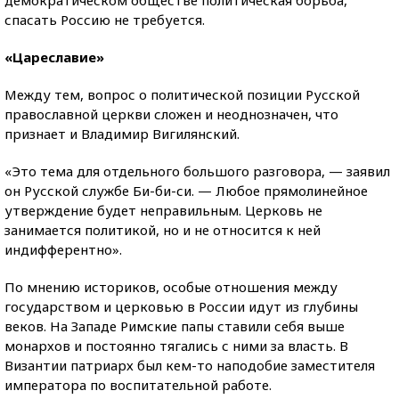
демократическом обществе политическая борьба,
спасать Россию не требуется.
«Цареславие»
Между тем, вопрос о политической позиции Русской
православной церкви сложен и неоднозначен, что
признает и Владимир Вигилянский.
«Это тема для отдельного большого разговора, — заявил
он Русской службе Би-би-си. — Любое прямолинейное
утверждение будет неправильным. Церковь не
занимается политикой, но и не относится к ней
индифферентно».
По мнению историков, особые отношения между
государством и церковью в России идут из глубины
веков. На Западе Римские папы ставили себя выше
монархов и постоянно тягались с ними за власть. В
Византии патриарх был кем-то наподобие заместителя
императора по воспитательной работе.