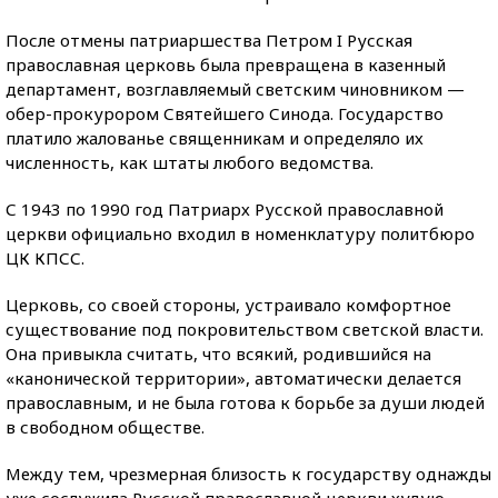
После отмены патриаршества Петром I Русская
православная церковь была превращена в казенный
департамент, возглавляемый светским чиновником —
обер-прокурором Святейшего Синода. Государство
платило жалованье священникам и определяло их
численность, как штаты любого ведомства.
С 1943 по 1990 год Патриарх Русской православной
церкви официально входил в номенклатуру политбюро
ЦК КПСС.
Церковь, со своей стороны, устраивало комфортное
существование под покровительством светской власти.
Она привыкла считать, что всякий, родившийся на
«канонической территории», автоматически делается
православным, и не была готова к борьбе за души людей
в свободном обществе.
Между тем, чрезмерная близость к государству однажды