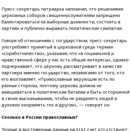
Пресс-секретарь патриарха напомнил, что решениями
церковных соборов священнослужителям запрещено
баллотироваться на выборные должности, состоять в
партиях и публично выражать политические симпатии.
Говоря об отношениях с государством, пресс-секретарь
употребляет принятый в церковной среде термин
«соработничество», указывая, что «в социальной и
нравственной сфере у нас есть общие интересы», однако
подчеркивает, что церковь рассматривает в качестве
партнера именно государство, независимо от того, кто
его возглавляет. «Православные верующие есть по
разные стороны, поэтому церковь должна не
вмешиваться в политические баталии и быть осторожной
в своих высказываниях, чтобы не разделять людей и
духовно окормлять тех и других», — говорит он.
Сколько в России православных?
Точные и достоверные данные на этот счет отсутствуют.