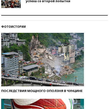
успеха со второй попытки
Как защититься от солнца на курорте?
ФОТОИСТОРИИ
Кто изобрел средства связи?
ПОСЛЕДСТВИЯ МОЩНОГО ОПОЛЗНЯ В ЧУНЦИНЕ