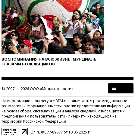
ВОСПОМИНАНИЯ НА ВСЮ ЖИЗНЬ. МУНДИАЛЬ
ГЛАЗАМИ БОЛЕЛЬЩИКОВ
© 2007 — 2026 ООО «Медиа новости»
На информационном ресурсе BFM.ru применяются рекомендательные
технологии (информационные технологии предоставления информации
на основе сбора, систематизации и анализа сведений, относящихся к
предпочтениям пользователей сети «Интернет», находящихся на
территории Российской Федерации)
Эл № ФС77-89677 от 10.06.2025 г.