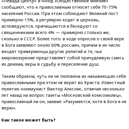
«Левада-центр» и Фонд «Общественное мнение»
сообщают, что к православным относят себя 70-75%
населения России. При этом соблюдают Великий пост
примерно 15%, а регулярно ходят в церковь,
исповедуются, причащаются и беседуют со
священниками всего 4% — примерно столько же,
сколько в СССР. Более того: в ходе опросов о своей вере
в Бога заявляют около 60% россиян, причем в их число
входят приверженцы других религий и те, чье
мировоззрение представляет собой причудливую смесь
из деизма, веры в судьбу и переселение душ.
Таким образом, чуть ли не половина из называющих себя
православными при этом не верят во Христа. Известный
политик-коммунист Виктор Алкснис, отвечая несколько
лет назад на вопрос газеты «Московский комсомолец»,
православный ли он, заявил: «Разумеется, хотя в Бога я не
верю».
Как такое может быть?