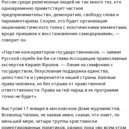
России среди религиозных людей не так много тех, кто
одновременно приветствует частное
предпринимательство, демократию, свободу слова и
парламентаризм. Скорее, это будет организация
националистического толка с экзотическими элементами,
вроде призывов к восстановлению самодержавия», —
говорит он.
«Партия консерваторов-государственников, — заявил
Русской службе Би-би-си глава Ассоциации православных
экспертов Кирилл Фролов. — Линия на симфонию с
государством, безусловная поддержка единства,
целостности и суверенитета нашей страны. Базовые
права человека, но без отрыва от нравственной
ответственности. Права на гей-парад в ее программе
точно не будет».
Выступая 17 января в московском Доме журналистов,
Всеволод Чаплин, не назвав имен, сказал, что знает, по
меньшей мере, четыре группы христиански
ориентированных политиков, однако пока «во всем этом