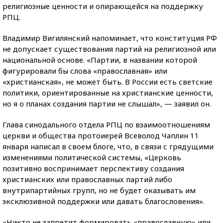
религиозные ценности и опирающейся на поддержку
РПЦ.
Владимир Вигилянский напоминает, что конституция РФ
не допускает существования партий на религиозной или
национальной основе. «Партии, в названии которой
фигурировали бы слова «православная» или
«христианская», не может быть. В России есть светские
политики, ориентированные на христианские ценности,
но я о планах создания партии не слышал», — заявил он.
Глава синодального отдела РПЦ по взаимоотношениям
церкви и общества протоиерей Всеволод Чаплин 11
января написал в своем блоге, что, в связи с грядущими
изменениями политической системы, «Церковь
позитивно воспринимает перспективу создания
христианских или православных партий либо
внутрипартийных групп, но не будет оказывать им
эксклюзивной поддержки или давать благословения».
«Никто не запретит формировать «православную» или