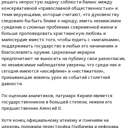
решать непростую задачу: соблюсти баланс между
консервативной «православной общественностью» и
теми верующими, которые считают, что духовенству
следовало бы быть ближе к народу, иметь независимое
суждение о сложных проблемах современной жизни и
больше проповедовать христианскую любовь и
милосердие вместо того, чтобы ездить с «мигалками»,
поддерживать государство в любых его начинаниях и
благословлять оружие. Церковные иерархи
предпочитают не выносить на публику свои разногласия,
но независимые наблюдатели уверены, что среди них и
сегодня имеются «иосифляне» и «нестяжатели»,
призывающие извлечь урок из событий столетней
давности.
По оценкам аналитиков, патриарх Кирилл является
государственником в большей степени, нежели его
предшественник Алексий II.
Хотя конец официальному атеизму и гонениям на
церковь положили перестройка Горбачева и реформы