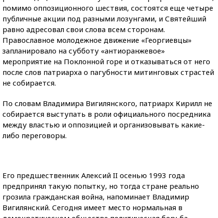
помимо оппозиционного шествия, состоятся еще четыре
публичные акции под разными лозунгами, и Святейший
равно адресовал свои слова всем сторонам.
Православное молодежное движение «Георгиевцы»
запланировало на субботу «антиоранжевое»
мероприятие на Поклонной горе и отказываться от него
после слов патриарха о пагубности митинговых страстей
не собирается.
По словам Владимира Вигилянского, патриарх Кирилл не
собирается выступать в роли официального посредника
между властью и оппозицией и организовывать какие-
либо переговоры.
Его предшественник Алексий II осенью 1993 года
предпринял такую попытку, но тогда стране реально
грозила гражданская война, напоминает Владимир
Вигилянский. Сегодня имеет место нормальная в