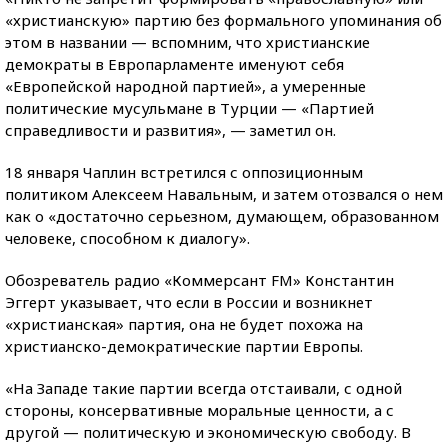
«христианскую» партию без формального упоминания об
этом в названии — вспомним, что христианские
демократы в Европарламенте именуют себя
«Европейской народной партией», а умеренные
политические мусульмане в Турции — «Партией
справедливости и развития», — заметил он.
18 января Чаплин встретился с оппозиционным
политиком Алексеем Навальным, и затем отозвался о нем
как о «достаточно серьезном, думающем, образованном
человеке, способном к диалогу».
Обозреватель радио «Коммерсант FM» Константин
Эггерт указывает, что если в России и возникнет
«христианская» партия, она не будет похожа на
христианско-демократические партии Европы.
«На Западе такие партии всегда отстаивали, с одной
стороны, консервативные моральные ценности, а с
другой — политическую и экономическую свободу. В