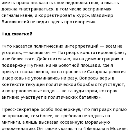
иметь право высказать свое недовольство», а власть
должна «настраиваться, в том числе воспринимая
сигналы извне, и корректировать курс». Владимир
Вигилянский не видит здесь противоречия.
Над схваткой
«Что касается политических интерпретаций — всем не
угодишь, — заявил он. — Патриарх констатировал факт,
и не более того. Действительно, ни на демонстрациях в
поддержку Путина, ни на Болотной площади, где я
присутствовал лично, ни на проспекте Сахарова религия
и церковь не упоминались ни разу. Вопросы веры в
контексте текущей политической борьбы отсутствуют,
и воцерковленные люди — не та аудитория, которая
активно участвует в политических баталиях».
Пресс-секретарь особо подчеркнул, что патриарх прямо
не призывал, тем более, не требовал не ходить на
митинги, а лишь высказал косвенную моральную
рекомендацию. Он также указал, что 4 февраля в Москве,