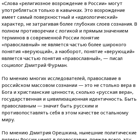
«Слова «религиозное возрождение в России» могут
употребляться только в кавычках. Это возрождение
имеет самый поверхностный и «идеологический»
характер, не затрагивая более глубоких слоев сознания. В
полном противоречии с логикой и прямым значением
терминов в современной России понятие
«православный» не является частью более широкого
понятия «верующий», а наоборот, понятие «верующий»
является частью понятия «православный», — писал
социолог Дмитрий Фурман.
По мнению многих исследователей, православие в
российском массовом сознании — это не столько вера в
Бога и христианские ценности, сколько «русская вера»,
государственная и цивилизационная идентичность. Быть
православным — значит быть русским и
противопоставлять себя в этом качестве остальному
миру.
По мнению Дмитрия Орешкина, нынешние политические
лидеры России ценят в православии, прежде всего, эту