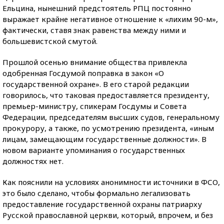
Ельцина, нынешний предстоятель РПЦ постоянно
выражает крайне негативное отношение к «лихим 90-м»,
фактически, ставя знак равенства между ними и
большевистской смутой.
Прошлой осенью внимание общества привлекла
одобренная Госдумой поправка в закон «О
государственной охране». В его старой редакции
говорилось, что таковая предоставляется президенту,
премьер-министру, спикерам Госдумы и Совета
Федерации, председателям высших судов, генеральному
прокурору, а также, по усмотрению президента, «иным
лицам, замещающим государственные должности». В
новом варианте упоминания о государственных
должностях нет.
Как пояснили на условиях анонимности источники в ФСО,
это было сделано, чтобы формально легализовать
предоставление государственной охраны патриарху
Русской православной церкви, который, впрочем, и без