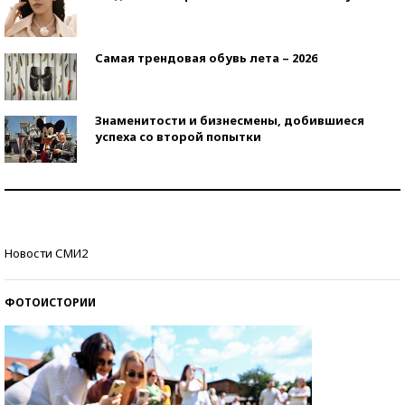
Самая трендовая обувь лета – 2026
Знаменитости и бизнесмены, добившиеся
успеха со второй попытки
Как защититься от солнца на курорте?
Кто изобрел средства связи?
Новости СМИ2
ФОТОИСТОРИИ