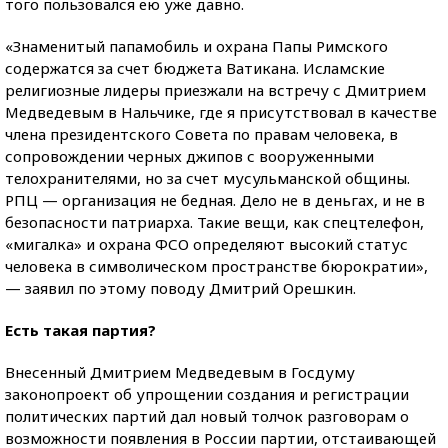
того пользовался ею уже давно.
«Знаменитый папамобиль и охрана Папы Римского
содержатся за счет бюджета Ватикана. Исламские
религиозные лидеры приезжали на встречу с Дмитрием
Медведевым в Нальчике, где я присутствовал в качестве
члена президентского Совета по правам человека, в
сопровождении черных джипов с вооруженными
телохранителями, но за счет мусульманской общины.
РПЦ — организация не бедная. Дело не в деньгах, и не в
безопасности патриарха. Такие вещи, как спецтелефон,
«мигалка» и охрана ФСО определяют высокий статус
человека в символическом пространстве бюрократии»,
— заявил по этому поводу Дмитрий Орешкин.
Есть такая партия?
Внесенный Дмитрием Медведевым в Госдуму
законопроект об упрощении создания и регистрации
политических партий дал новый толчок разговорам о
возможности появления в России партии, отстаивающей