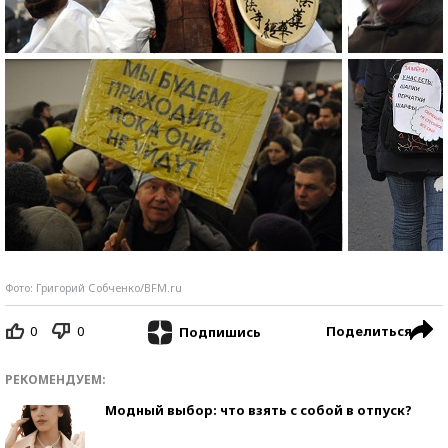
Фото: Григорий Собченко/BFM.ru
0
0
Поделиться
Подпишись
РЕКОМЕНДУЕМ:
Модный выбор: что взять с собой в отпуск?