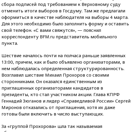
сбора подписей под требованием к Верховному суду
отменить итоги выборов в Госдуму. Там же предлагали
оформиться в качестве наблюдателя на выборы 4 марта.
Для этого необходимо было заполнить форму и оставить
свой телефон. «С вами свяжутся», — пояснил
корреспонденту BFM.ru представитель мобильного
пункта.
Шествие началось почти на полчаса раньше заявленных
13:00, причем, как и было объявлено организаторами, в
нем наблюдалась определенная структурированность.
Возглавил шествие Михаил Прохоров со своими
сторонниками. Он оказался единственным из
приглашенных организаторами кандидатов в
президенты, кто стал участником акции. Глава КПРФ
Геннадий Зюганов и лидер «Справедливой России» Сергей
Миронов отказались от приглашения, хотя их даже
готовы были включить в число выступающих.
За «группой Прохорова» шла так называемая