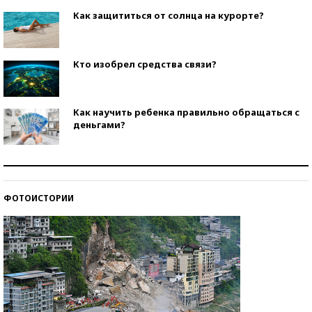
Как защититься от солнца на курорте?
Кто изобрел средства связи?
Как научить ребенка правильно обращаться с
деньгами?
Рекорды ЕГЭ: в каких регионах больше всего
стобалльников?
ФОТОИСТОРИИ
Самые модные пляжи — 2026