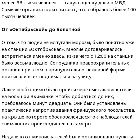
менее 36 тысяч человек — такую оценку дали в МВД.
Сами же организаторы считают, что собралось более 100
тысяч человек.
От «Октябрьской» до Болотной
О том, что людей не испугали морозы, было понятно уже
на станции «Октябрьская». Многие договаривались
встретиться именно здесь, из-за чего с 12:00 на станции
было весьма людно. Сотрудники правоохранительных
органов при этом в принудительно-вежливой форме
призывали всех подниматься на улицу.
Далее необходимо было пройти через металлоискатели
на Большой Якиманке. Чтобы добраться до них,
требовалось минут двадцать. Они были установлены
практически напротив здания французского посольства,
на крыше которого обосновался десяток наблюдателей,
снимающих происходящее на камеры.
Недалеко от миноискателей были организованы пункты