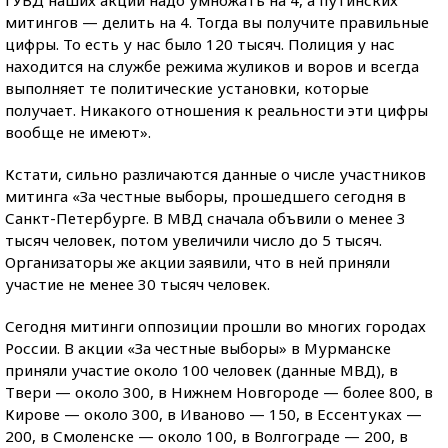
ГУВД наших акций надо умножать на 4, а путинских
митингов — делить на 4. Тогда вы получите правильные
цифры. То есть у нас было 120 тысяч. Полиция у нас
находится на службе режима жуликов и воров и всегда
выполняет те политические установки, которые
получает. Никакого отношения к реальности эти цифры
вообще не имеют».
Кстати, сильно различаются данные о числе участников
митинга «За честные выборы, прошедшего сегодня в
Санкт-Петербурге. В МВД сначала объвили о менее 3
тысяч человек, потом увеличили число до 5 тысяч.
Организаторы же акции заявили, что в ней приняли
участие не менее 30 тысяч человек.
Сегодня митинги оппозиции прошли во многих городах
России. В акции «За честные выборы» в Мурманске
приняли участие около 100 человек (данные МВД), в
Твери — около 300, в Нижнем Новгороде — более 800, в
Кирове — около 300, в Иваново — 150, в Ессентуках —
200, в Смоленске — около 100, в Волгограде — 200, в