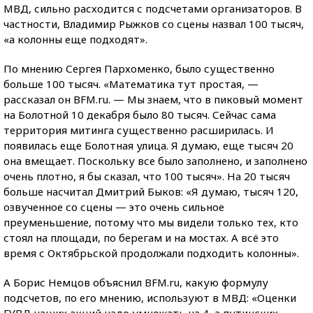
МВД, сильно расходится с подсчетами организаторов. В
частности, Владимир Рыжков со сцены назвал 100 тысяч,
«а колонны еще подходят».
По мнению Сергея Пархоменко, было существенно
больше 100 тысяч. «Математика тут простая, —
рассказал он BFM.ru. — Мы знаем, что в пиковый момент
на Болотной 10 декабря было 80 тысяч. Сейчас сама
территория митинга существенно расширилась. И
появилась еще Болотная улица. Я думаю, еще тысяч 20
она вмещает. Поскольку все было заполнено, и заполнено
очень плотно, я бы сказал, что 100 тысяч». На 20 тысяч
больше насчитал Дмитрий Быков: «Я думаю, тысяч 120,
озвученное со сцены — это очень сильное
преуменьшение, потому что мы видели только тех, кто
стоял на площади, по берегам и на мостах. А всё это
время с Октябрьской продолжали подходить колонны».
А Борис Немцов объяснил BFM.ru, какую формулу
подсчетов, по его мнению, используют в МВД: «Оценки