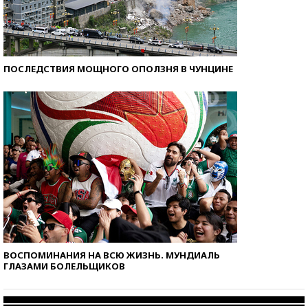
ПОСЛЕДСТВИЯ МОЩНОГО ОПОЛЗНЯ В ЧУНЦИНЕ
ВОСПОМИНАНИЯ НА ВСЮ ЖИЗНЬ. МУНДИАЛЬ
ГЛАЗАМИ БОЛЕЛЬЩИКОВ