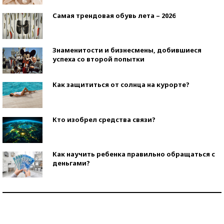
Самая трендовая обувь лета – 2026
Знаменитости и бизнесмены, добившиеся
успеха со второй попытки
Как защититься от солнца на курорте?
Кто изобрел средства связи?
Как научить ребенка правильно обращаться с
деньгами?
Рекорды ЕГЭ: в каких регионах больше всего
стобалльников?
Самые модные пляжи — 2026