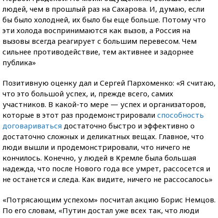
людей, чем в прошлый раз на Сахарова. И, думаю, если
бы было холодней, их было бы еще больше. Потому что
эти холода воспринимаются как вызов, а Россия на
вызовы всегда реагирует с большим перевесом. Чем
сильнее противодействие, тем активнее и задорнее
публика»
Позитивную оценку дал и Сергей Пархоменко: «Я считаю,
что это большой успех, и, прежде всего, самих
участников. В какой-то мере — успех и организаторов,
которые в этот раз продемонстрировали
способность
договариваться
достаточно быстро и эффективно о
достаточно сложных и деликатных вещах. Главное, что
люди вышли и продемонстрировали, что ничего не
кончилось. Конечно, у людей в Кремле была большая
надежда, что после Нового года все умрет, рассосется и
не останется и следа. Как видите, ничего не рассосалось»
«Потрясающим успехом» посчитал акцию Борис Немцов.
По его словам, «Путин достал уже всех так, что люди