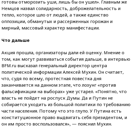
готовы отморозить уши, лишь бы он ушел». Главным же
Немцов назвал солидарность, доброжелательность и
тепло, которое шло от людей, а также единство
оппозиции, обманутых и рассерженных горожан и
мирный, массовый характер манифестации.
Что дальше
Акция прошла, организаторы дали ей оценку. Мнение о
том, как могут развиваться события дальше, в интервью
BFM.ru высказал генеральный директор центра
политической информации Алексей Мухин. Он считает,
что, судя по всему, протестная повестка дня
заканчивается на данном этапе, что лозунг «против
фальсификации на выборах» уже устарел. «Понятно, что
власть не пойдет на роспуск Думы. Да и Путин не
собирается уходить из большой политики по требованию
части населения. Потому что это глупо. У Путина есть
конституционное право выдвигать себя президентом, и
он им просто воспользовался», — пояснил Мухин.