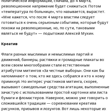
политической информации, сначала, до 4 марта,
революционное напряжение будет снижаться. Потом
«температура по больнице», что называется, вырастет.
«Мне кажется, что после 4 марта властям следует
готовиться к очень серьезным событиям, которые будут
похожи на революционные, но, по сути, таковыми
являться не будут» — подытожил Алексей Мухин.
Креатив
Флаги разных мыслимых и немыслимых партий и
движений, баннеры, растяжки и громадные плакаты во
всем своем многообразии стали естественным
атрибутом митингов «За честные выборы». Они как бы
напоминают о том, кто же здесь собрался и кто к кому
примкнул. Но интерес участников митинга, скорее,
вызывают самодельные средства агитации, выполненные
зачастую с использованием простой картонки или листа
бумаги и фломастеров. Наверное, можно уже говорить о
сложившейся традиции — соревновании креатива
рисунков, призывов и лозунгов. Вот лишь некоторые из