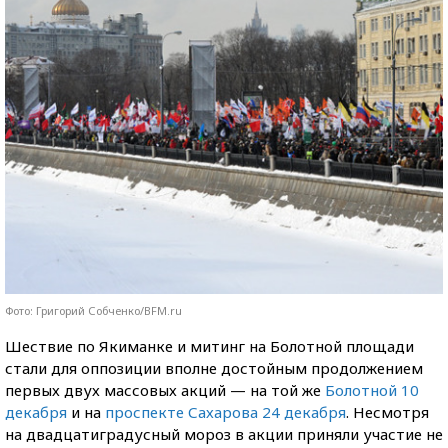
Фото: Григорий Собченко/BFM.ru
Шествие по Якиманке и митинг на Болотной площади
стали для оппозиции вполне достойным продолжением
первых двух массовых акций — на той же
Болотной 10
декабря
и на
проспекте Сахарова 24 декабря
. Несмотря
на двадцатиградусный мороз в акции приняли участие не