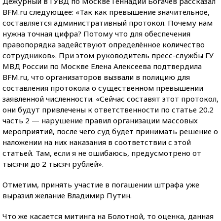
Дежурный в ГУВД по Москве Геннадий Богачев рассказал
BFM.ru следующее: «Так как превышение значительное,
составляется административный протокол. Почему нам
нужна точная цифра? Потому что для обеспечения
правопорядка задействуют определённое количество
сотрудников». При этом руководитель пресс-службы ГУ
МВД России по Москве Елена Алексеева подтвердила
BFM.ru, что организаторов вызвали в полицию для
составления протокола о существенном превышении
заявленной численности. «Сейчас составят этот протокол,
они будут привлечены к ответственности по статье 20.2
часть 2 — нарушение правил организации массовых
мероприятий, после чего суд будет принимать решение о
наложении на них наказания в соответствии с этой
статьей. Там, если я не ошибаюсь, предусмотрено от
тысячи до 2 тысяч рублей».
Отметим, принять участие в погашении штрафа уже
выразил желание Владимир Путин.
Что же касается митинга на Болотной, то оценка, данная