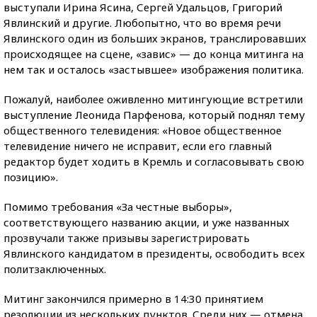
выступали Ирина Ясина, Сергей Удальцов, Григорий
Явлинский и другие. Любопытно, что во время речи
Явлинского один из больших экранов, транслировавших
происходящее на сцене, «завис» — до конца митинга на
нем так и осталось «застывшее» изображения политика.
Пожалуй, наиболее оживленно митингующие встретили
выступление Леонида Парфенова, который поднял тему
общественного телевидения: «Новое общественное
телевидение ничего не исправит, если его главный
редактор будет ходить в Кремль и согласовывать свою
позицию».
Помимо требования «За честные выборы»,
соответствующего названию акции, и уже названных
прозвучали также призывы зарегистрировать
Явлинского кандидатом в президенты, освободить всех
политзаключенных.
Митинг закончился примерно в 14:30 принятием
резолюции из нескольких пунктов. Среди них — отмена