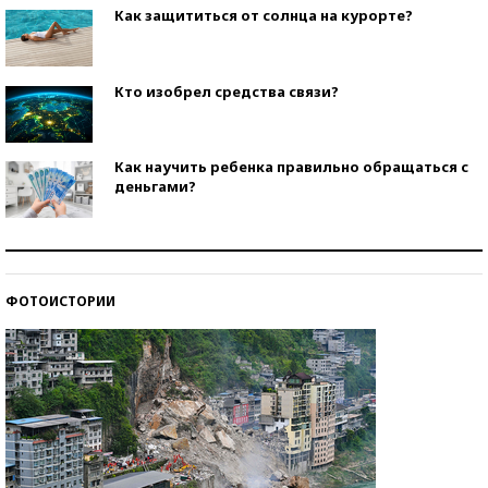
Как защититься от солнца на курорте?
Кто изобрел средства связи?
Как научить ребенка правильно обращаться с
деньгами?
Рекорды ЕГЭ: в каких регионах больше всего
стобалльников?
ФОТОИСТОРИИ
Самые модные пляжи — 2026