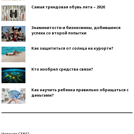
Самая трендовая обувь лета – 2026
Знаменитости и бизнесмены, добившиеся
успеха со второй попытки
Как защититься от солнца на курорте?
Кто изобрел средства связи?
Как научить ребенка правильно обращаться с
деньгами?
Рекорды ЕГЭ: в каких регионах больше всего
стобалльников?
Самые модные пляжи — 2026
Новости СМИ2