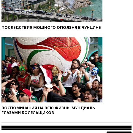
ПОСЛЕДСТВИЯ МОЩНОГО ОПОЛЗНЯ В ЧУНЦИНЕ
ВОСПОМИНАНИЯ НА ВСЮ ЖИЗНЬ. МУНДИАЛЬ
ГЛАЗАМИ БОЛЕЛЬЩИКОВ