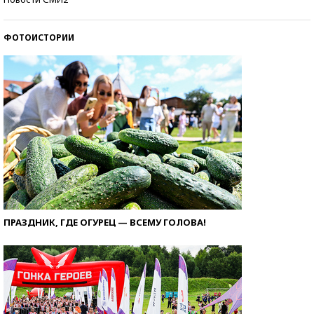
ФОТОИСТОРИИ
ПРАЗДНИК, ГДЕ ОГУРЕЦ — ВСЕМУ ГОЛОВА!