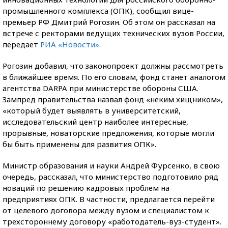
промышленного комплекса (ОПК), сообщил вице-
премьер РФ Дмитрий Рогозин. Об этом он рассказал на
встрече с ректорами ведущих технических вузов России,
передает
РИА «Новости»
.
Рогозин добавил, что законопроект должны рассмотреть
в ближайшее время. По его словам, фонд станет аналогом
агентства DARPA при министерстве обороны США.
Зампред правительства назвал фонд «неким хищником»,
«который будет выявлять в университетский,
исследовательский центр наиболее интересные,
прорывные, новаторские предложения, которые могли
бы быть применены для развития ОПК».
Министр образования и науки Андрей Фурсенко, в свою
очередь, рассказал, что министерство подготовило ряд
новаций по решению кадровых проблем на
предприятиях ОПК. В частности, предлагается перейти
от целевого договора между вузом и специалистом к
трехстороннему договору «работодатель-вуз-студент».