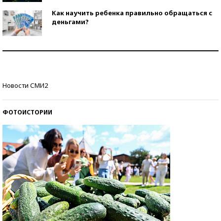
Как научить ребенка правильно обращаться с
деньгами?
Рекорды ЕГЭ: в каких регионах больше всего
стобалльников?
Самые модные пляжи — 2026
Новости СМИ2
ФОТОИСТОРИИ