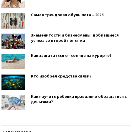
Самая трендовая обувь лета – 2026
Знаменитости и бизнесмены, добившиеся
успеха со второй попытки
Как защититься от солнца на курорте?
Кто изобрел средства связи?
Как научить ребенка правильно обращаться с
деньгами?
Рекорды ЕГЭ: в каких регионах больше всего
стобалльников?