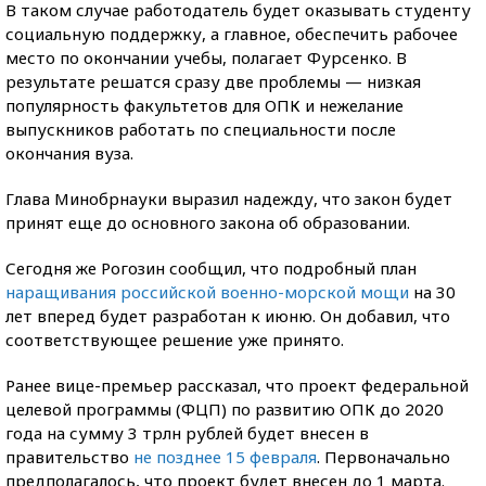
В таком случае работодатель будет оказывать студенту
социальную поддержку, а главное, обеспечить рабочее
место по окончании учебы, полагает Фурсенко. В
результате решатся сразу две проблемы — низкая
популярность факультетов для ОПК и нежелание
выпускников работать по специальности после
окончания вуза.
Глава Минобрнауки выразил надежду, что закон будет
принят еще до основного закона об образовании.
Сегодня же Рогозин сообщил, что подробный план
наращивания российской военно-морской мощи
на 30
лет вперед будет разработан к июню. Он добавил, что
соответствующее решение уже принято.
Ранее вице-премьер рассказал, что проект федеральной
целевой программы (ФЦП) по развитию ОПК до 2020
года на сумму 3 трлн рублей будет внесен в
правительство
не позднее 15 февраля
. Первоначально
предполагалось, что проект будет внесен до 1 марта.