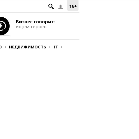
16+
Бизнес говорит:
ищем героев
О
НЕДВИЖИМОСТЬ
IT