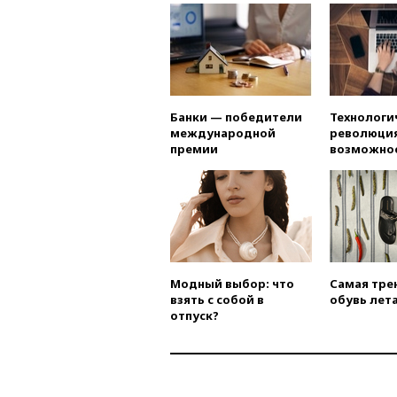
Банки — победители
Технологи
международной
революция
премии
возможно
Модный выбор: что
Самая тре
взять с собой в
обувь лета
отпуск?