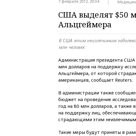
7 февраля 2012, 20:34
Медицин
США выделят $50 м
Альцгеймера
В США этим неизлечимым заболев
млн человек
Администрация президента США 
млн долларов на поддержку иссл
Альцгеймера, от которой страда
американцев, сообщает Reuters.
В администрации также сообщил
бюджет на проведение исследова
год на 80 млн долларов, а также
на поддержку лиц, обеспечивающ
страдающими этим неизлечимым 
Такие меры будут приняты в ра