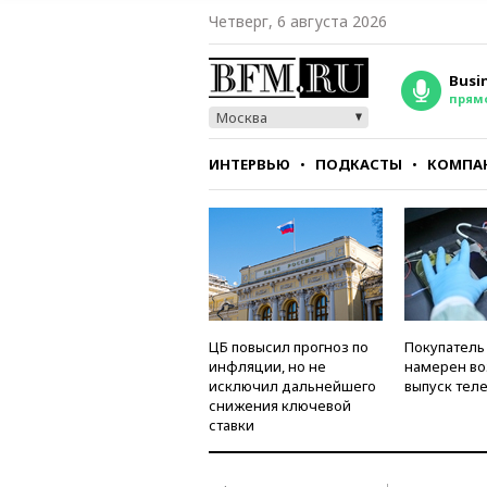
Четверг, 6 августа 2026
Busi
прям
Москва
ИНТЕРВЬЮ
ПОДКАСТЫ
КОМПА
СТИЛЬ
ТЕСТЫ
ЦБ повысил прогноз по
Покупатель
инфляции, но не
намерен во
исключил дальнейшего
выпуск тел
снижения ключевой
ставки