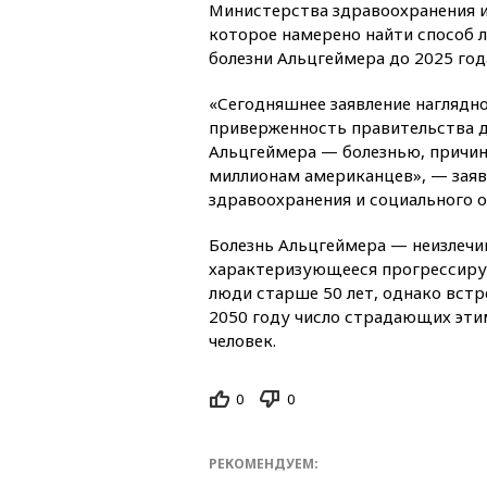
Министерства здравоохранения 
которое намерено найти способ 
болезни Альцгеймера до 2025 год
«Сегодняшнее заявление наглядн
приверженность правительства д
Альцгеймера — болезнью, причи
миллионам американцев», — зая
здравоохранения и социального о
Болезнь Альцгеймера — неизлечим
характеризующееся прогрессиру
люди старше 50 лет, однако встр
2050 году число страдающих эти
человек.
0
0
РЕКОМЕНДУЕМ: