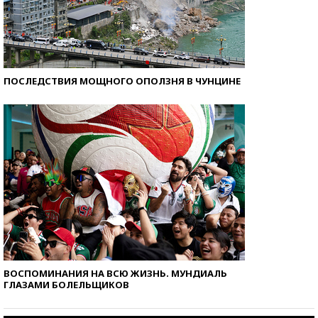
ПОСЛЕДСТВИЯ МОЩНОГО ОПОЛЗНЯ В ЧУНЦИНЕ
ВОСПОМИНАНИЯ НА ВСЮ ЖИЗНЬ. МУНДИАЛЬ
ГЛАЗАМИ БОЛЕЛЬЩИКОВ