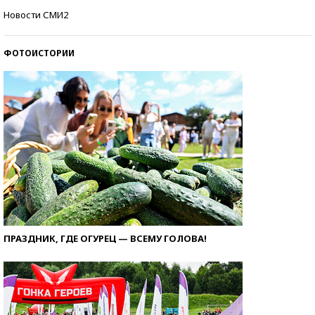
Кто изобрел средства связи?
Новости СМИ2
ФОТОИСТОРИИ
ПРАЗДНИК, ГДЕ ОГУРЕЦ — ВСЕМУ ГОЛОВА!