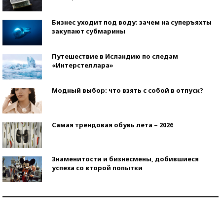
Бизнес уходит под воду: зачем на суперъяхты
закупают субмарины
Путешествие в Исландию по следам
«Интерстеллара»
Модный выбор: что взять с собой в отпуск?
Самая трендовая обувь лета – 2026
Знаменитости и бизнесмены, добившиеся
успеха со второй попытки
Как защититься от солнца на курорте?