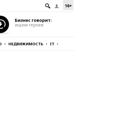
16+
Бизнес говорит:
ищем героев
О
НЕДВИЖИМОСТЬ
IT