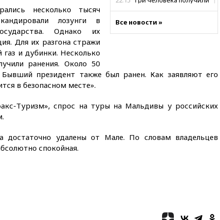
22:15
Три человека получили
рались несколько тысяч
ножевые ранения при
нападении в Чехии
кандировали лозунги в
Все новости »
сударства. Однако их
22:00
Путин поручил выделить
ия. Для их разгона стражи
средства на новые РЛС для
Белгородской области
 газ и дубинки. Несколько
лучили ранения. Около 50
21:56
The Atlantic: Маск
. Бывший президент также был ранен. Как заявляют его
отказал Украине в
использовании Starlink для
тся в безопасном месте».
атак вглубь РФ
акс-Туризм», спрос на туры на Мальдивы у российских
21:35
После пожара на складе
.
в Брянске возбудили
уголовное дело
а достаточно удалены от Мале. По словам владельцев
21:26
Лидеры сборной РФ по
абсолютно спокойная.
гимнастике получили
официальный отказ в визах от
Хорватии
21:15
Пентагон опубликовал
16 новых видео с НЛО
21:00
На границе Украины с
Польшей скопилось свыше 6,5