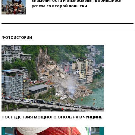
Знаменитости и бизнесмены, добившиеся
успеха со второй попытки
Как защититься от солнца на курорте?
ФОТОИСТОРИИ
Кто изобрел средства связи?
ПОСЛЕДСТВИЯ МОЩНОГО ОПОЛЗНЯ В ЧУНЦИНЕ