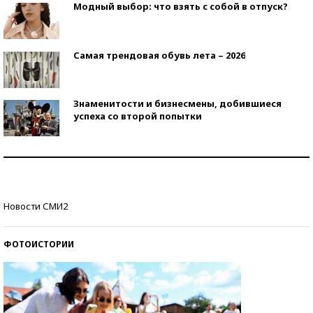
Модный выбор: что взять с собой в отпуск?
Самая трендовая обувь лета – 2026
Знаменитости и бизнесмены, добившиеся
успеха со второй попытки
Как защититься от солнца на курорте?
Кто изобрел средства связи?
Новости СМИ2
ФОТОИСТОРИИ