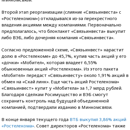
Второй этап реорганизации (слияние «Связьинвеста» с
«Ростелекомом») откладывался из-за перекрестного
владения акциями между компаниями. Первоначально
предполагалось, что блокпакет «Связьинвеста» выкупит
либо ВЭБ, либо дочерняя компания «Связьинвеста».
Согласно предложенной схеме, «Связьинвест» нарастит
долю в «Ростелекоме» до 45,7%, купив часть акций у его
«дочки» «Мобител», которая владеет 6,55%
обыкновенных акций «Ростелекома». Из этого пакета
«Мобител» передаст «Связьинвесту» около 1,91% акций в
обмен на «Скай линк». Еще часть акций Ростелекома»
«Связьинвест» купит у «Мобитела» за 1,7 млрд рублей.
Благодаря сделкам Росимущество и ВЭБ смогут
сохранить контроль над будущей объединенной
компанией, подтвердили изданию в Минкомсвязи.
В конце января текущего года
ВТБ выкупил 3,86% акций
«Ростелекома»
. Совет директоров «Ростелекома» также