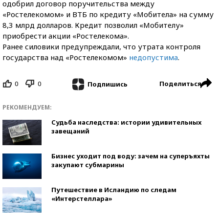
одобрил договор поручительства между
«Ростелекомом» и ВТБ по кредиту «Мобитела» на сумму
8,3 млрд долларов. Кредит позволил «Мобителу»
приобрести акции «Ростелекома».
Ранее силовики предупреждали, что утрата контроля
государства над «Ростелекомом»
недопустима
.
0
0
Поделиться
Подпишись
РЕКОМЕНДУЕМ:
Судьба наследства: истории удивительных
завещаний
Бизнес уходит под воду: зачем на суперъяхты
закупают субмарины
Путешествие в Исландию по следам
«Интерстеллара»