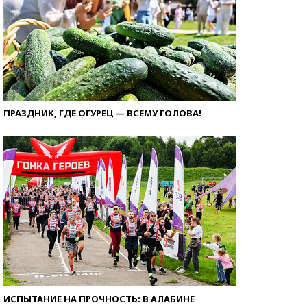
ПРАЗДНИК, ГДЕ ОГУРЕЦ — ВСЕМУ ГОЛОВА!
ИСПЫТАНИЕ НА ПРОЧНОСТЬ: В АЛАБИНЕ