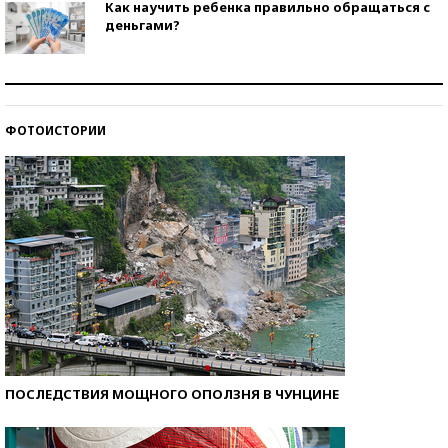
Как научить ребенка правильно обращаться с
деньгами?
Рекорды ЕГЭ: в каких регионах больше всего
стобалльников?
ФОТОИСТОРИИ
Самые модные пляжи — 2026
ПОСЛЕДСТВИЯ МОЩНОГО ОПОЛЗНЯ В ЧУНЦИНЕ