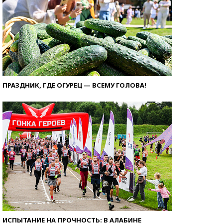
ПРАЗДНИК, ГДЕ ОГУРЕЦ — ВСЕМУ ГОЛОВА!
ИСПЫТАНИЕ НА ПРОЧНОСТЬ: В АЛАБИНЕ