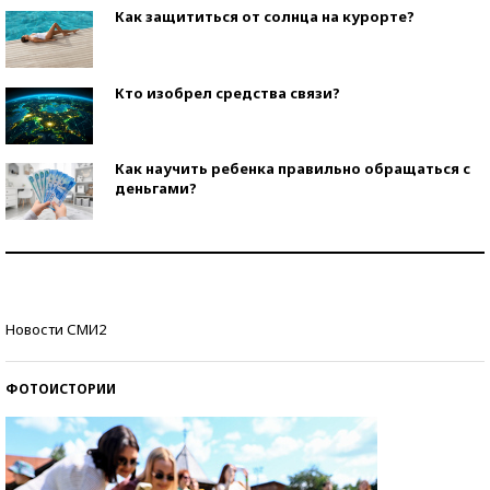
Как защититься от солнца на курорте?
Кто изобрел средства связи?
Как научить ребенка правильно обращаться с
деньгами?
Рекорды ЕГЭ: в каких регионах больше всего
стобалльников?
Самые модные пляжи — 2026
Новости СМИ2
ФОТОИСТОРИИ