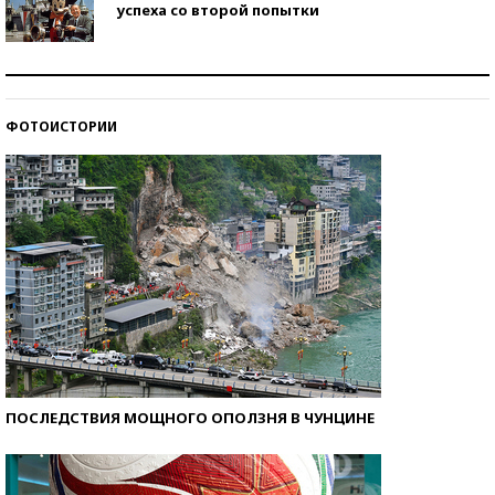
успеха со второй попытки
Как защититься от солнца на курорте?
ФОТОИСТОРИИ
Кто изобрел средства связи?
ПОСЛЕДСТВИЯ МОЩНОГО ОПОЛЗНЯ В ЧУНЦИНЕ