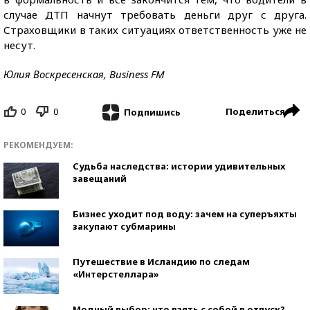
случае ДТП начнут требовать деньги друг с друга.
Страховщики в таких ситуациях ответственность уже не
несут.
Юлия Воскресенская, Business FM
0
0
Поделиться
Подпишись
РЕКОМЕНДУЕМ:
Судьба наследства: истории удивительных
завещаний
Бизнес уходит под воду: зачем на суперъяхты
закупают субмарины
Путешествие в Исландию по следам
«Интерстеллара»
Модный выбор: что взять с собой в отпуск?