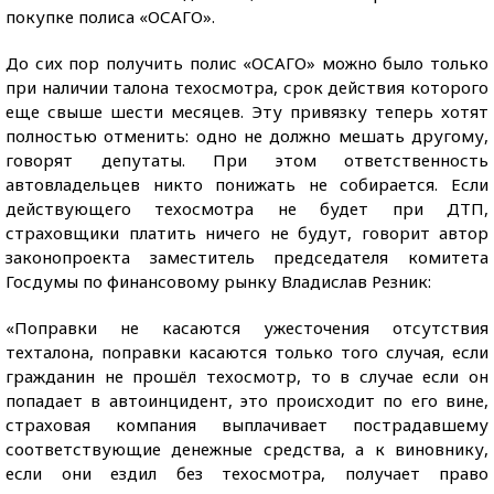
покупке полиса «ОСАГО».
До сих пор получить полис «ОСАГО» можно было только
при наличии талона техосмотра, срок действия которого
еще свыше шести месяцев. Эту привязку теперь хотят
полностью отменить: одно не должно мешать другому,
говорят депутаты. При этом ответственность
автовладельцев никто понижать не собирается. Если
действующего техосмотра не будет при ДТП,
страховщики платить ничего не будут, говорит автор
законопроекта заместитель председателя комитета
Госдумы по финансовому рынку Владислав Резник:
«Поправки не касаются ужесточения отсутствия
техталона, поправки касаются только того случая, если
гражданин не прошёл техосмотр, то в случае если он
попадает в автоинцидент, это происходит по его вине,
страховая компания выплачивает пострадавшему
соответствующие денежные средства, а к виновнику,
если они ездил без техосмотра, получает право