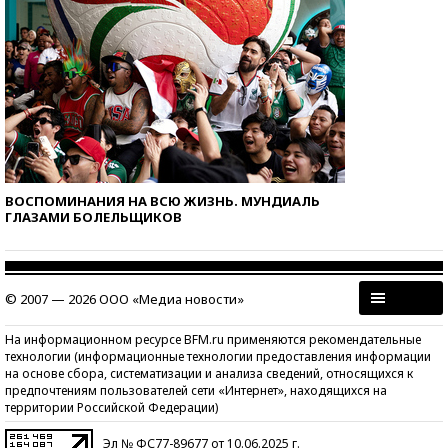
ВОСПОМИНАНИЯ НА ВСЮ ЖИЗНЬ. МУНДИАЛЬ
ГЛАЗАМИ БОЛЕЛЬЩИКОВ
© 2007 — 2026 ООО «Медиа новости»
На информационном ресурсе BFM.ru применяются рекомендательные
технологии (информационные технологии предоставления информации
на основе сбора, систематизации и анализа сведений, относящихся к
предпочтениям пользователей сети «Интернет», находящихся на
территории Российской Федерации)
Эл № ФС77-89677 от 10.06.2025 г.