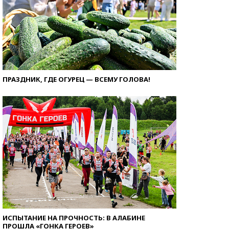
ПРАЗДНИК, ГДЕ ОГУРЕЦ — ВСЕМУ ГОЛОВА!
ИСПЫТАНИЕ НА ПРОЧНОСТЬ: В АЛАБИНЕ
ПРОШЛА «ГОНКА ГЕРОЕВ»