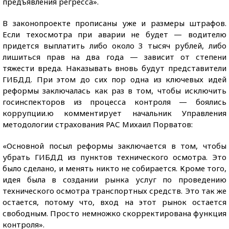
предъявления регресса».
В законопроекте прописаны уже и размеры штрафов.
Если техосмотра при аварии не будет — водителю
придется выплатить либо около 3 тысяч рублей, либо
лишиться прав на два года — зависит от степени
тяжести вреда. Наказывать вновь будут представители
ГИБДД. При этом до сих пор одна из ключевых идей
реформы заключалась как раз в том, чтобы исключить
госинспекторов из процесса контроля — боялись
коррупции.ю комментирует начальник Управления
методологии страхования РАС Михаил Порватов:
«Основной посыл реформы заключается в том, чтобы
убрать ГИБДД из пунктов технического осмотра. Это
было сделано, и менять никто не собирается. Кроме того,
идея была в создании рынка услуг по проведению
технического осмотра транспортных средств. Это так же
остается, потому что, вход на этот рынок остается
свободным. Просто немножко скорректирована функция
контроля».