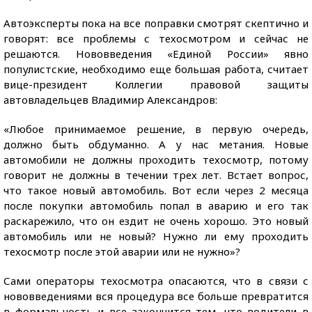
Автоэксперты пока на все поправки смотрят скептично и
говорят: все проблемы с техосмотром и сейчас не
решаются. Нововведения «Единой России» явно
популистские, необходимо еще большая работа, считает
вице-президент Коллегии правовой защиты
автовладельцев Владимир Александров:
«Любое принимаемое решение, в первую очередь,
должно быть обдуманно. А у нас метания. Новые
автомобили не должны проходить техосмотр, потому
говорит не должны в течении трех лет. Встает вопрос,
что такое новый автомобиль. Вот если через 2 месяца
после покупки автомобиль попал в аварию и его так
раскарежило, что он ездит не очень хорошо. Это новый
автомобиль или не новый? Нужно ли ему проходить
техосмотр после этой аварии или не нужно»?
Сами операторы техосмотра опасаются, что в связи с
нововведениями вся процедура все больше превратится
в формальность и все закончится тем, что водители в