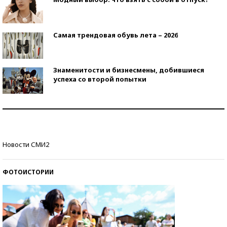
Самая трендовая обувь лета – 2026
Знаменитости и бизнесмены, добившиеся
успеха со второй попытки
Как защититься от солнца на курорте?
Кто изобрел средства связи?
Новости СМИ2
ФОТОИСТОРИИ