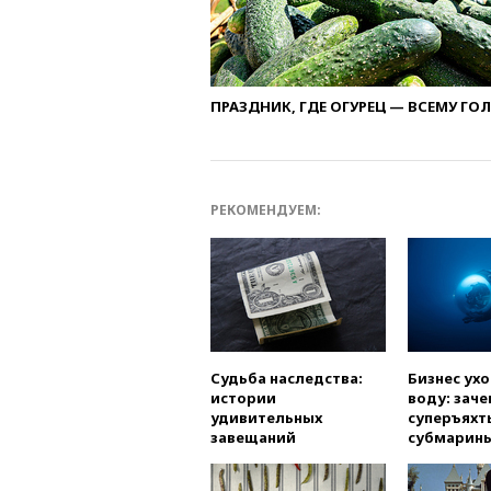
ПРАЗДНИК, ГДЕ ОГУРЕЦ — ВСЕМУ ГО
РЕКОМЕНДУЕМ:
Судьба наследства:
Бизнес ух
истории
воду: заче
удивительных
суперъяхт
завещаний
субмарин