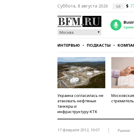
Суббота, 8 августа 2026
$
7
ЦБ
Busi
прям
Москва
ИНТЕРВЬЮ
ПОДКАСТЫ
КОМПА
СТИЛЬ
ТЕСТЫ
Украина согласилась не
Московская
атаковать нефтяные
стремитель
танкеры и
инфраструктуру КТК
17 февраля 2012, 10:07
Рынки