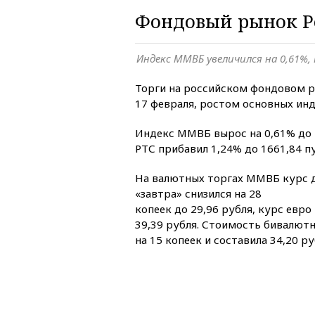
Фондовый рынок Ро
Индекс ММВБ увеличился на 0,61%,
Торги на российском фондовом р
17 февраля, ростом основных ин
Индекс ММВБ вырос на 0,61% до 
РТС прибавил 1,24% до 1661,84 п
На валютных торгах ММВБ курс 
«завтра» снизился на 28
копеек до 29,96 рубля, курс евро
39,39 рубля. Стоимость бивалют
на 15 копеек и составила 34,20 ру