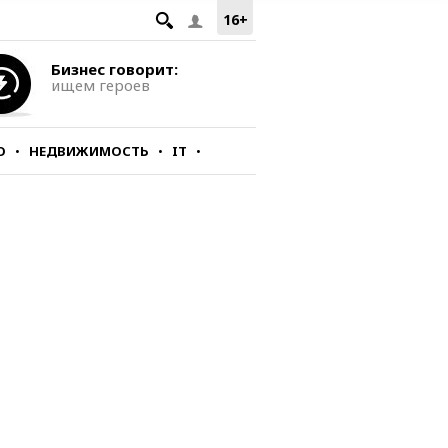
16+
Бизнес говорит:
ищем героев
О
НЕДВИЖИМОСТЬ
IT