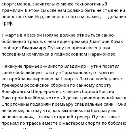
спортсменов, значительно менее технологичный
трамплин. В этом смысле нам должно быть не стыдно ни
перед гостями Игр, ни перед спортсменами», — добавил
Греф.
1 марта в Красной Поляне должна открыться санно-
бобслейная трасса, о чем вице-премьер Дмитрий Козак
сообщил Владимиру Путину во время посещения
последним комплекса в подмосковном Парамоново.
Накануне премьер-министр Владимир Путин посетил
санно-бобслейную трассу «Парамоново», открытие
которой запланировано на 1 марта. Там он пообщался с
тренером российской сборной по санному спорту
Вольфгангом Шедлером и с членом сборной России
Виктором Кнейбом, который делал тренировочный заезд.
Спортсмены подарили премьеру специальные сани. «Они
не боевые, потому что, как мы знаем, вы бы сразу их
использовали», – сказал старший тренер. Путин также
проехал по трассе вместе с мастером спорта по бобслею