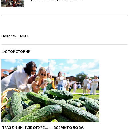
Как защититься от солнца на курорте?
Кто изобрел средства связи?
Новости СМИ2
ФОТОИСТОРИИ
ПРАЗДНИК, ГДЕ ОГУРЕЦ — ВСЕМУ ГОЛОВА!