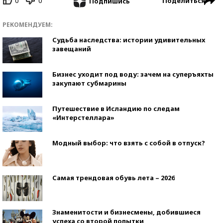
0
0
Поделиться
Подпишись
РЕКОМЕНДУЕМ:
Судьба наследства: истории удивительных
завещаний
Бизнес уходит под воду: зачем на суперъяхты
закупают субмарины
Путешествие в Исландию по следам
«Интерстеллара»
Модный выбор: что взять с собой в отпуск?
Самая трендовая обувь лета – 2026
Знаменитости и бизнесмены, добившиеся
успеха со второй попытки