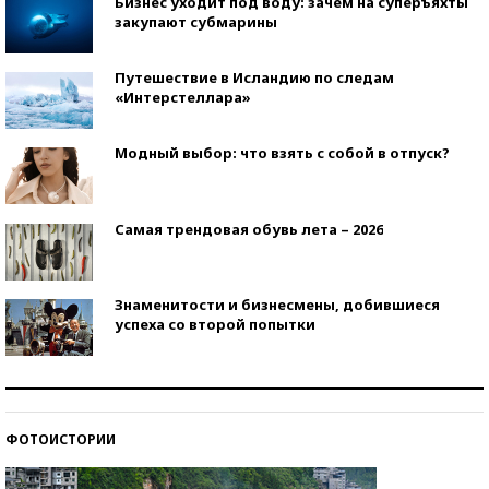
Бизнес уходит под воду: зачем на суперъяхты
закупают субмарины
Путешествие в Исландию по следам
«Интерстеллара»
Модный выбор: что взять с собой в отпуск?
Самая трендовая обувь лета – 2026
Знаменитости и бизнесмены, добившиеся
успеха со второй попытки
Как защититься от солнца на курорте?
ФОТОИСТОРИИ
Кто изобрел средства связи?