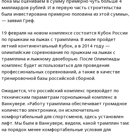
пока мы оцениваем в сумму примерно чуть больше 4
миллиардов рублей. И в первую часть строительства
была инвестирована примерно половина из этой суммы»,
— заявил Греф.
19 февраля на новом комплексе состоится Кубок России
по прыжкам на лыжах с трамплина. В июле пройдет
летний континентальный Кубок, а в 2014 году —
олимпийские соревнования по прыжкам на лыжах с
трамплина и лыжному двоеборью. После Олимпиады
комплекс будет использоваться для проведения
профессиональных соревнований, а также в качестве
тренировочной базы российской сборной.
Ожидается, что российский комплекс превзойдет по
техническим параметрам горнолыжный комплекс в
Ванкувере. «Работу трамплина обеспечивает громадное
количество электроники, он исключительно
комфортабельный для спортсменов, здесь установлен
лифт. Мы были в Ванкувере, видели, какой трамплин там:
на порядок менее комфортабельные условия для