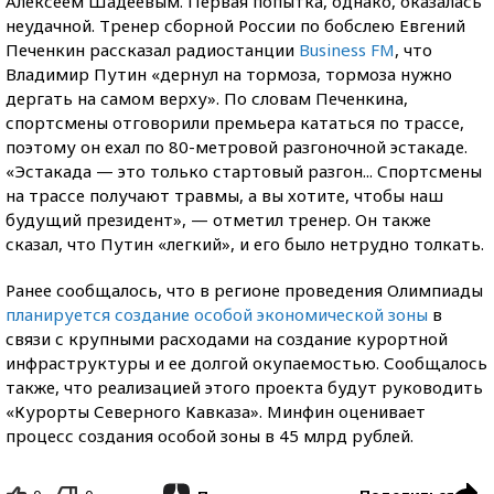
Алексеем Шадеевым. Первая попытка, однако, оказалась
неудачной. Тренер сборной России по бобслею Евгений
Печенкин рассказал радиостанции
Business FM
, что
Владимир Путин «дернул на тормоза, тормоза нужно
дергать на самом верху». По словам Печенкина,
спортсмены отговорили премьера кататься по трассе,
поэтому он ехал по 80-метровой разгоночной эстакаде.
«Эстакада — это только стартовый разгон... Спортсмены
на трассе получают травмы, а вы хотите, чтобы наш
будущий президент», — отметил тренер. Он также
сказал, что Путин «легкий», и его было нетрудно толкать.
Ранее сообщалось, что в регионе проведения Олимпиады
планируется создание особой экономической зоны
в
связи с крупными расходами на создание курортной
инфраструктуры и ее долгой окупаемостью. Сообщалось
также, что реализацией этого проекта будут руководить
«Курорты Северного Кавказа». Минфин оценивает
процесс создания особой зоны в 45 млрд рублей.