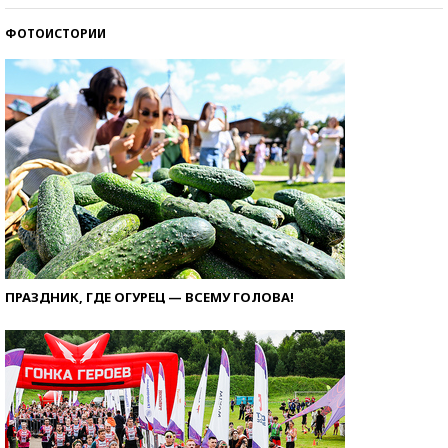
ФОТОИСТОРИИ
ПРАЗДНИК, ГДЕ ОГУРЕЦ — ВСЕМУ ГОЛОВА!