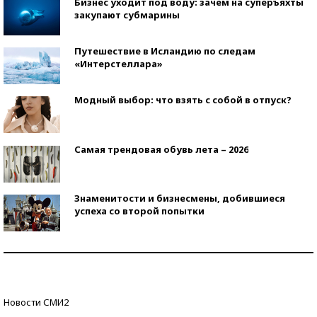
Бизнес уходит под воду: зачем на суперъяхты
закупают субмарины
Путешествие в Исландию по следам
«Интерстеллара»
Модный выбор: что взять с собой в отпуск?
Самая трендовая обувь лета – 2026
Знаменитости и бизнесмены, добившиеся
успеха со второй попытки
Как защититься от солнца на курорте?
Кто изобрел средства связи?
Новости СМИ2