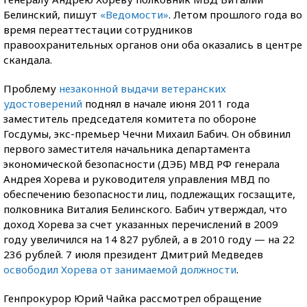
Белинский, пишут
«Ведомости»
. Летом прошлого года во
время переаттестации сотрудников
правоохранительных органов они оба оказались в центре
скандала.
Проблему
незаконной выдачи ветеранских
удостоверений
поднял в начале июня 2011 года
заместитель председателя комитета по обороне
Госдумы, экс-премьер Чечни Михаил Бабич. Он обвинил
первого заместителя начальника департамента
экономической безопасности (ДЭБ) МВД РФ генерала
Андрея Хорева и руководителя управления МВД по
обеспечению безопасности лиц, подлежащих госзащите,
полковника Виталия Белинского. Бабич утверждал, что
доход Хорева за счет указанных перечислений в 2009
году увеличился на 14 827 рублей, а в 2010 году — на 22
236 рублей. 7 июля президент Дмитрий Медведев
освободил Хорева от занимаемой должности
.
Генпрокурор Юрий Чайка рассмотрел обращение