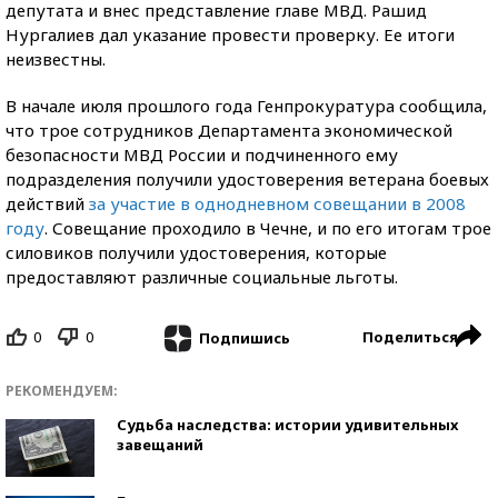
депутата и внес представление главе МВД. Рашид
Нургалиев дал указание провести проверку. Ее итоги
неизвестны.
В начале июля прошлого года Генпрокуратура сообщила,
что трое сотрудников Департамента экономической
безопасности МВД России и подчиненного ему
подразделения получили удостоверения ветерана боевых
действий
за участие в однодневном совещании в 2008
году
. Совещание проходило в Чечне, и по его итогам трое
силовиков получили удостоверения, которые
предоставляют различные социальные льготы.
0
0
Поделиться
Подпишись
РЕКОМЕНДУЕМ:
Судьба наследства: истории удивительных
завещаний