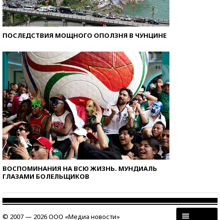
ПОСЛЕДСТВИЯ МОЩНОГО ОПОЛЗНЯ В ЧУНЦИНЕ
ВОСПОМИНАНИЯ НА ВСЮ ЖИЗНЬ. МУНДИАЛЬ
ГЛАЗАМИ БОЛЕЛЬЩИКОВ
© 2007 — 2026 ООО «Медиа новости»