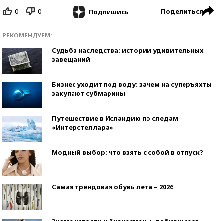
0
0
Поделиться
Подпишись
РЕКОМЕНДУЕМ:
Судьба наследства: истории удивительных
завещаний
Бизнес уходит под воду: зачем на суперъяхты
закупают субмарины
Путешествие в Исландию по следам
«Интерстеллара»
Модный выбор: что взять с собой в отпуск?
Самая трендовая обувь лета – 2026
Знаменитости и бизнесмены, добившиеся