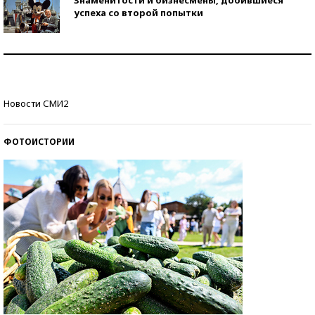
успеха со второй попытки
Как защититься от солнца на курорте?
Кто изобрел средства связи?
Новости СМИ2
ФОТОИСТОРИИ