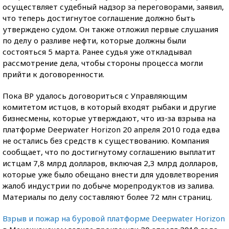
осуществляет судебный надзор за переговорами, заявил,
что теперь достигнутое соглашение должно быть
утверждено судом. Он также отложил первые слушания
по делу о разливе нефти, которые должны были
состояться 5 марта. Ранее судья уже откладывал
рассмотрение дела, чтобы стороны процесса могли
прийти к договоренности.
Пока BP удалось договориться с Управляющим
комитетом истцов, в который входят рыбаки и другие
бизнесмены, которые утверждают, что из-за взрыва на
платформе Deepwater Horizon 20 апреля 2010 года едва
не остались без средств к существованию. Компания
сообщает, что по достигнутому соглашению выплатит
истцам 7,8 млрд долларов, включая 2,3 млрд долларов,
которые уже было обещано внести для удовлетворения
жалоб индустрии по добыче морепродуктов из залива.
Материалы по делу составляют более 72 млн страниц.
Взрыв и пожар на буровой платформе Deepwater Horizon