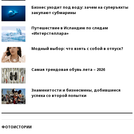
Бизнес уходит под воду: зачем на суперъяхты
закупают субмарины
Путешествие в Исландию по следам
«Интерстеллара»
Модный выбор: что взять с собой в отпуск?
Самая трендовая обувь лета – 2026
Знаменитости и бизнесмены, добившиеся
успеха со второй попытки
Как защититься от солнца на курорте?
ФОТОИСТОРИИ
Кто изобрел средства связи?