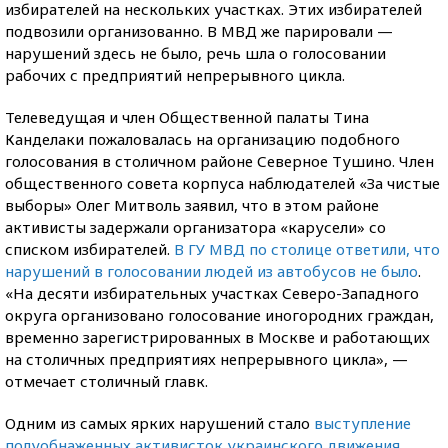
избирателей на нескольких участках. Этих избирателей
подвозили организованно. В МВД же парировали —
нарушений здесь не было, речь шла о голосовании
рабочих с предприятий непрерывного цикла.
Телеведущая и член Общественной палаты Тина
Канделаки пожаловалась на организацию подобного
голосования в столичном районе Северное Тушино. Член
общественного совета корпуса наблюдателей «За чистые
выборы» Олег Митволь заявил, что в этом районе
активисты задержали организатора «карусели» со
списком избирателей.
В ГУ МВД по столице ответили, что
нарушений в голосовании людей из автобусов не было
.
«На десяти избирательных участках Северо-Западного
округа организовано голосование иногородних граждан,
временно зарегистрированных в Москве и работающих
на столичных предприятиях непрерывного цикла», —
отмечает столичный главк.
Одним из самых ярких нарушений стало
выступление
полуобнаженных активисток украинского движения