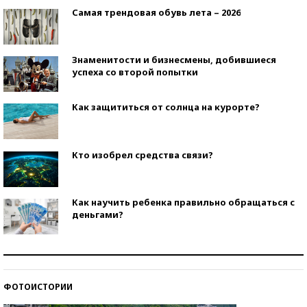
Самая трендовая обувь лета – 2026
Знаменитости и бизнесмены, добившиеся
успеха со второй попытки
Как защититься от солнца на курорте?
Кто изобрел средства связи?
Как научить ребенка правильно обращаться с
деньгами?
Рекорды ЕГЭ: в каких регионах больше всего
стобалльников?
ФОТОИСТОРИИ
Самые модные пляжи — 2026