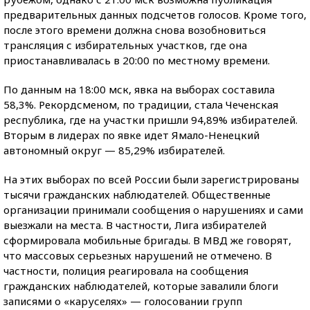
предварительных данных подсчетов голосов. Кроме того,
после этого времени должна снова возобновиться
трансляция с избирательных участков, где она
приостанавливалась в 20:00 по местному времени.
По данным на 18:00 мск, явка на выборах составила
58,3%. Рекордсменом, по традиции, стала Чеченская
республика, где на участки пришли 94,89% избирателей.
Вторым в лидерах по явке идет Ямало-Ненецкий
автономный округ — 85,29% избирателей.
На этих выборах по всей России были зарегистрированы
тысячи гражданских наблюдателей. Общественные
организации принимали сообщения о нарушениях и сами
выезжали на места. В частности, Лига избирателей
сформировала мобильные бригады. В МВД же говорят,
что массовых серьезных нарушений не отмечено. В
частности, полиция реагировала на сообщения
гражданских наблюдателей, которые завалили блоги
записями о «каруселях» — голосовании групп