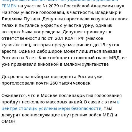
FEMEN
на участке № 2079 в Российской Академии наук.
На этом участке голосовали, в частности, Владимир и
Людмила Путина. Девушки нарисовали лозунги на своих
телах и пытались украсть с участка урну, одна из
которых была повреждена. Девушек привлекут к
ответственности по ст. 20.1 КоАП РФ (мелкое
хулиганство), которая предусматривает до 15 суток
ареста. Одна из дебоширок может лишиться въезда в
Россию на 5 лет. Как сообщает столичный главк МВД, ее
уже признавали виновной в мелком хулиганстве.
Досрочно на выборах президента России уже
проголосовали почти 260 тысяч человек.
Ожидается, что в Москве после закрытия голосования
пройдут несколько массовых акций. В связи с этим
в
центре столицы усилены меры безопасности
, там
дежурят военнослужащие внутренних войск МВД и
ОМОН.