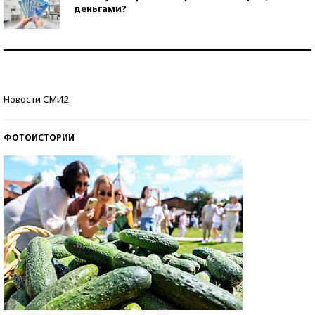
деньгами?
Рекорды ЕГЭ: в каких регионах больше всего
стобалльников?
Самые модные пляжи — 2026
Новости СМИ2
ФОТОИСТОРИИ