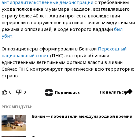
антиправительственные демонстрации
с требованием
ухода полковника Муаммара Каддафи, возглавлявшего
страну более 40 лет. Акции протеста впоследствии
переросли в вооруженное противостояние между силами
режима и оппозицией, в ходе которого Каддафи
был
убит
.
Оппозиционеры сформировали в Бенгази
Переходный
национальный совет
(ПНС), который объявили
единственным легитимным органом власти в Ливии.
Сейчас ПНС контролирует практически всю территорию
страны.
0
0
Поделиться
Подпишись
РЕКОМЕНДУЕМ:
Банки — победители международной премии