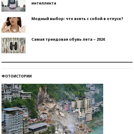
интеллекта
Модный выбор: что взять с собой в отпуск?
Самая трендовая обувь лета – 2026
Знаменитости и бизнесмены, добившиеся успеха
со второй попытки
ФОТОИСТОРИИ
Как защититься от солнца на курорте?