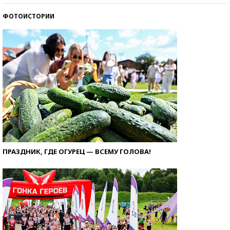
ФОТОИСТОРИИ
ПРАЗДНИК, ГДЕ ОГУРЕЦ — ВСЕМУ ГОЛОВА!