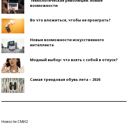
Технологическая революция: новые
возможности
Во что вложиться, чтобы не проиграть?
Новые возможности искусственного
интеллекта
Модный выбор: что взять с собой в отпуск?
Самая трендовая обувь лета – 2026
Знаменитости и бизнесмены, добившиеся успеха
со второй попытки
Как защититься от солнца на курорте?
Новости СМИ2