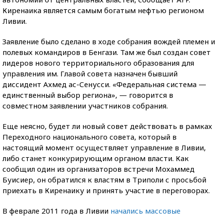
Киренаика является самым богатым нефтью регионом
Ливии.
Заявление было сделано в ходе собрания вождей племен и
полевых командиров в Бенгази. Там же был создан совет
лидеров нового территориального образования для
управления им. Главой совета назначен бывший
диссидент Ахмед ас-Сенусси. «Федеральная система —
единственный выбор региона», — говорится в
совместном заявлении участников собрания.
Еще неясно, будет ли новый совет действовать в рамках
Переходного национального совета, который в
настоящий момент осуществляет управление в Ливии,
либо станет конкурирующим органом власти. Как
сообщил один из организаторов встречи Мохаммед
Буисиер, он обратился к властям в Триполи с просьбой
приехать в Киренаику и принять участие в переговорах.
В феврале 2011 года в Ливии
начались массовые