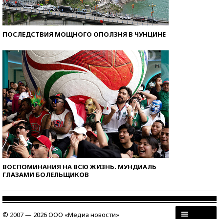
ПОСЛЕДСТВИЯ МОЩНОГО ОПОЛЗНЯ В ЧУНЦИНЕ
ВОСПОМИНАНИЯ НА ВСЮ ЖИЗНЬ. МУНДИАЛЬ
ГЛАЗАМИ БОЛЕЛЬЩИКОВ
© 2007 — 2026 ООО «Медиа новости»