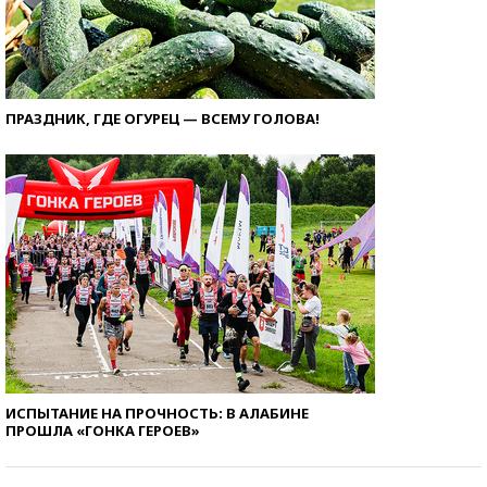
ПРАЗДНИК, ГДЕ ОГУРЕЦ — ВСЕМУ ГОЛОВА!
ИСПЫТАНИЕ НА ПРОЧНОСТЬ: В АЛАБИНЕ
ПРОШЛА «ГОНКА ГЕРОЕВ»