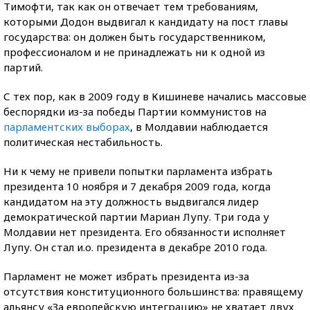
Тимофти, так как он отвечает тем требованиям,
которыми Додон выдвигал к кандидату на пост главы
государства: он должен быть государственником,
профессионалом и не принадлежать ни к одной из
партий.
С тех пор, как в 2009 году в Кишиневе начались массовые
беспорядки из-за победы Партии коммунистов на
парламентских выборах
, в Молдавии наблюдается
политическая нестабильность.
Ни к чему не привели попытки парламента избрать
президента 10 ноября и 7 декабря 2009 года, когда
кандидатом на эту должность выдвигался лидер
демократической партии Мариан Лупу. Три года у
Молдавии нет президента. Его обязанности исполняет
Лупу. Он стал и.о. президента в декабре 2010 года.
Парламент не может избрать президента из-за
отсутствия конституционного большинства: правящему
альянсу «За европейскую интеграцию» не хватает двух