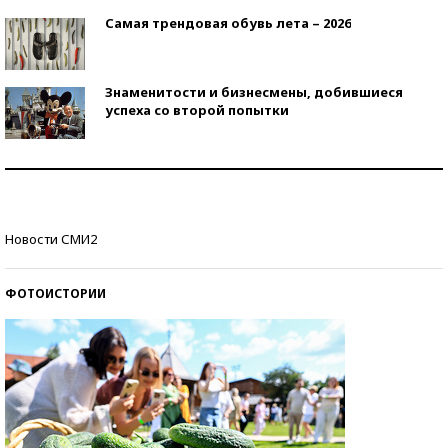
Самая трендовая обувь лета – 2026
Знаменитости и бизнесмены, добившиеся
успеха со второй попытки
Как защититься от солнца на курорте?
Кто изобрел средства связи?
Новости СМИ2
ФОТОИСТОРИИ