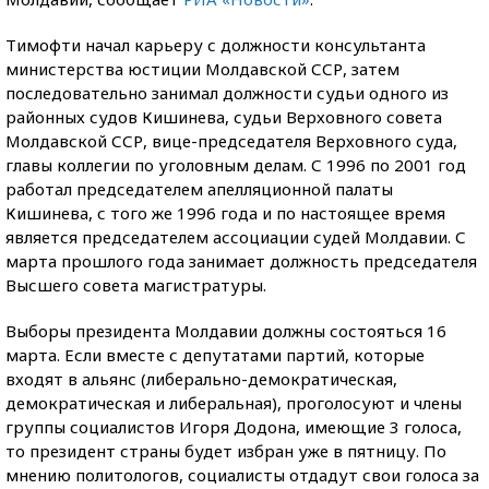
Тимофти начал карьеру с должности консультанта
министерства юстиции Молдавской ССР, затем
последовательно занимал должности судьи одного из
районных судов Кишинева, судьи Верховного совета
Молдавской ССР, вице-председателя Верховного суда,
главы коллегии по уголовным делам. С 1996 по 2001 год
работал председателем апелляционной палаты
Кишинева, с того же 1996 года и по настоящее время
является председателем ассоциации судей Молдавии. С
марта прошлого года занимает должность председателя
Высшего совета магистратуры.
Выборы президента Молдавии должны состояться 16
марта. Если вместе с депутатами партий, которые
входят в альянс (либерально-демократическая,
демократическая и либеральная), проголосуют и члены
группы социалистов Игоря Додона, имеющие 3 голоса,
то президент страны будет избран уже в пятницу. По
мнению политологов, социалисты отдадут свои голоса за