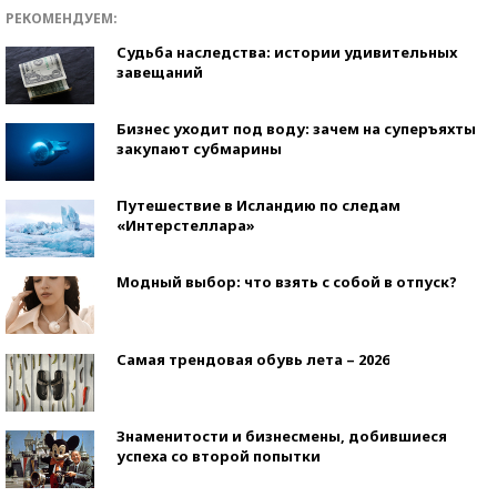
РЕКОМЕНДУЕМ:
Судьба наследства: истории удивительных
завещаний
Бизнес уходит под воду: зачем на суперъяхты
закупают субмарины
Путешествие в Исландию по следам
«Интерстеллара»
Модный выбор: что взять с собой в отпуск?
Самая трендовая обувь лета – 2026
Знаменитости и бизнесмены, добившиеся
успеха со второй попытки