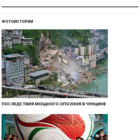
Как защититься от солнца на курорте?
ФОТОИСТОРИИ
Кто изобрел средства связи?
ПОСЛЕДСТВИЯ МОЩНОГО ОПОЛЗНЯ В ЧУНЦИНЕ