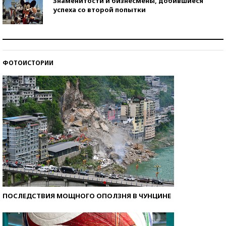
Знаменитости и бизнесмены, добившиеся
успеха со второй попытки
Как защититься от солнца на курорте?
ФОТОИСТОРИИ
Кто изобрел средства связи?
ПОСЛЕДСТВИЯ МОЩНОГО ОПОЛЗНЯ В ЧУНЦИНЕ