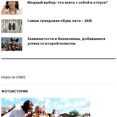
Модный выбор: что взять с собой в отпуск?
Самая трендовая обувь лета – 2026
Знаменитости и бизнесмены, добившиеся
успеха со второй попытки
Как защититься от солнца на курорте?
Кто изобрел средства связи?
Новости СМИ2
ФОТОИСТОРИИ