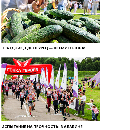
ПРАЗДНИК, ГДЕ ОГУРЕЦ — ВСЕМУ ГОЛОВА!
ИСПЫТАНИЕ НА ПРОЧНОСТЬ: В АЛАБИНЕ