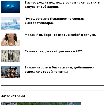
Бизнес уходит под воду: зачем на суперъяхты
закупают субмарины
Путешествие в Исландию по следам
«Интерстеллара»
Модный выбор: что взять с собой в отпуск?
Самая трендовая обувь лета – 2026
Знаменитости и бизнесмены, добившиеся
успеха со второй попытки
Как защититься от солнца на курорте?
ФОТОИСТОРИИ
Кто изобрел средства связи?