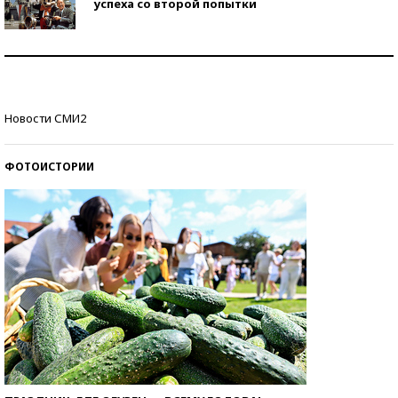
успеха со второй попытки
Как защититься от солнца на курорте?
Кто изобрел средства связи?
Новости СМИ2
ФОТОИСТОРИИ