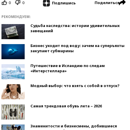
0
0
Поделиться
Подпишись
РЕКОМЕНДУЕМ:
Судьба наследства: истории удивительных
завещаний
Бизнес уходит под воду: зачем на суперъяхты
закупают субмарины
Путешествие в Исландию по следам
«Интерстеллара»
Модный выбор: что взять с собой в отпуск?
Самая трендовая обувь лета – 2026
Знаменитости и бизнесмены, добившиеся