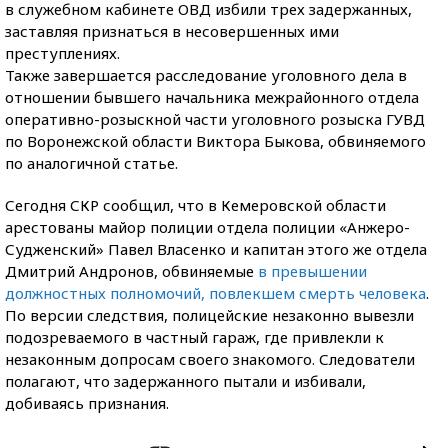
в служебном кабинете ОВД избили трех задержанных,
заставляя признаться в несовершенных ими
преступлениях.
Также завершается расследование уголовного дела в
отношении бывшего начальника межрайонного отдела
оперативно-розыскной части уголовного розыска ГУВД
по Воронежской области Виктора Быкова, обвиняемого
по аналогичной статье.
Сегодня СКР сообщил, что в Кемеровской области
арестованы майор полиции отдела полиции «Анжеро-
Судженский» Павел Власенко и капитан этого же отдела
Дмитрий Андронов, обвиняемые
в превышении
должностных полномочий, повлекшем смерть человека
.
По версии следствия, полицейские незаконно вывезли
подозреваемого в частный гараж, где привлекли к
незаконным допросам своего знакомого. Следователи
полагают, что задержанного пытали и избивали,
добиваясь признания.