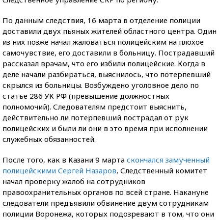
По данным следствия, 16 марта в отделение полиции
доставили двух пьяных жителей областного центра. Один
из них позже начал жаловаться полицейским на плохое
самочувствие, его доставили в больницу. Пострадавший
рассказал врачам, что его избили полицейские. Когда в
деле начали разбираться, выяснилось, что потерпевший
скрылся из больницы. Возбуждено уголовное дело по
статье 286 УК РФ (превышение должностных
полномочий). Следователям предстоит выяснить,
действительно ли потерпевший пострадал от рук
полицейских и были ли они в это время при исполнении
служебных обязанностей.
После того, как в Казани 9 марта
скончался замученный
полицейскими Сергей Назаров
, Следственный комитет
начал проверку жалоб на сотрудников
правоохранительных органов по всей стране. Накануне
следователи предъявили обвинение двум сотрудникам
полиции Воронежа, которых подозревают в том, что они